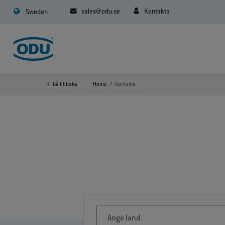
sales@odu.se
Kontakta
Sweden
Gå tillbaka
Home
Kontakta
Ange land