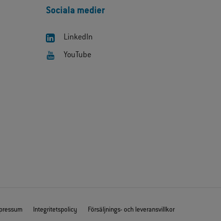
Sociala medier
LinkedIn
YouTube
pressum
Integritetspolicy
Försäljnings- och leveransvillkor