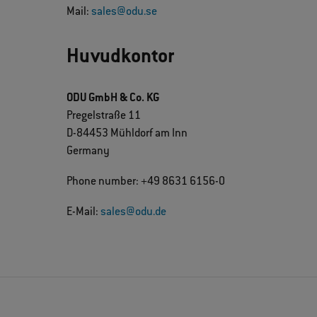
Mail:
sales@odu.se
Huvudkontor
ODU GmbH & Co. KG
Pregelstraße 11
D-84453 Mühldorf am Inn
Germany
Phone number: +49 8631 6156-0
E-Mail:
sales@odu.de