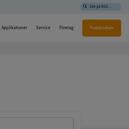
Sök på ODU ...
Applikationer
Service
Företag
Produktsökare