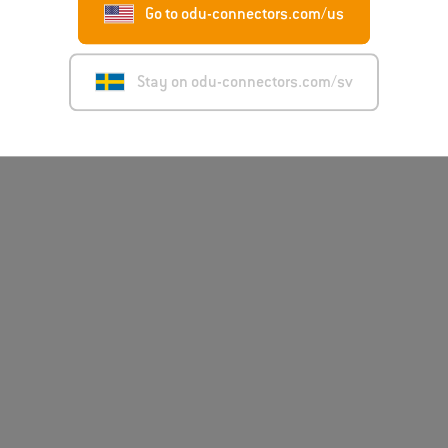
Go to odu-connectors.com/us
Stay on odu-connectors.com/sv