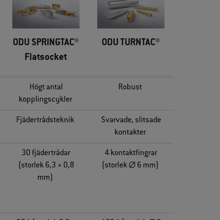
ODU SPRINGTAC®
ODU TURNTAC®
Flatsocket
Högt antal
Robust
kopplingscykler
Fjädertrådsteknik
Svarvade, slitsade
kontakter
30 fjädertrådar
4 kontaktfingrar
(storlek 6,3 × 0,8
(storlek ∅ 6 mm)
mm)