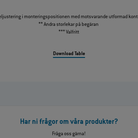
feljustering i monteringspositionen med motsvarande utformad kon
** Andra storlekar på begäran
*** Valfritt
Download Table
Har ni frågor om våra produkter?
Fråga oss gärna!