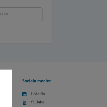
ss nu
Sociala medier
LinkedIn
YouTube