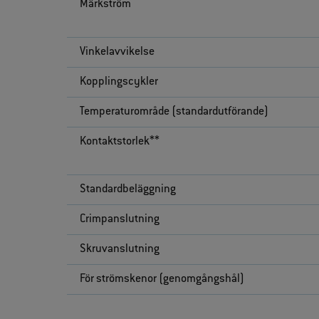
Märkström
Vinkelavvikelse
Kopplingscykler
Temperaturområde (standardutförande)
Kontaktstorlek**
Standardbeläggning
Crimpanslutning
Skruvanslutning
För strömskenor (genomgångshål)