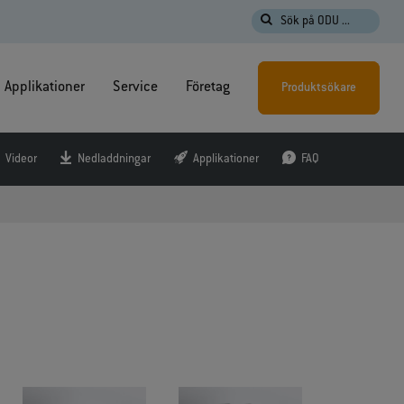
Sök på ODU ...
Applikationer
Service
Företag
Produktsökare
Videor
Nedladdningar
Applikationer
FAQ