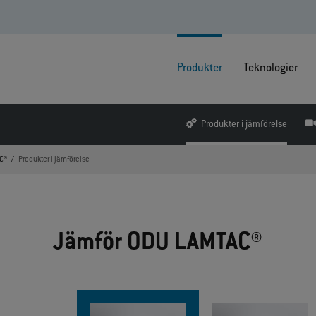
Produkter
Teknologier
Produkter i jämförelse
C®
Produkter i jämförelse
Jämför ODU LAMTAC®