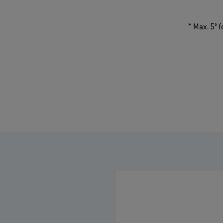
* Max. 5° 