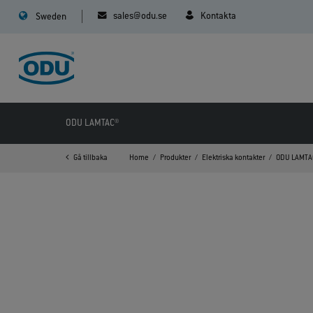
sales@odu.se
Kontakta
Sweden
ODU LAMTAC®
Gå tillbaka
Home
Produkter
Elektriska kontakter
ODU LAMTA