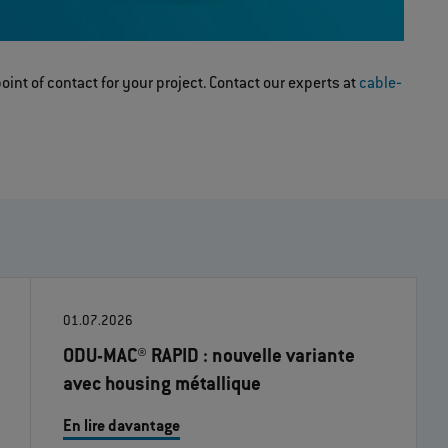
oint of contact for your project. Contact our experts at
cable‐
01.07.2026
ODU-MAC® RAPID : nouvelle variante
avec housing métallique
En lire davantage