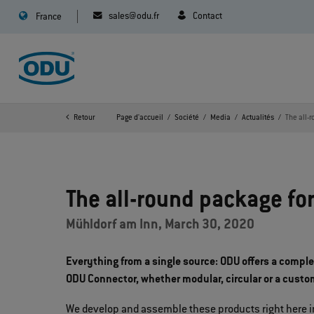
sales@odu.fr
Contact
France
Retour
Page d'accueil
Société
Media
Actualités
The all-
The all-round package fo
Mühldorf am Inn, March 30, 2020
Everything from a single source: ODU offers a compl
ODU Connector, whether modular, circular or a custom
We develop and assemble these products right here 