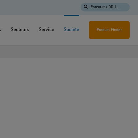
Parcourez ODU ...
s
Secteurs
Service
Société
Product Finder