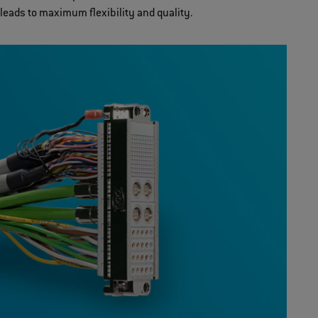
leads to maximum flexibility and quality.