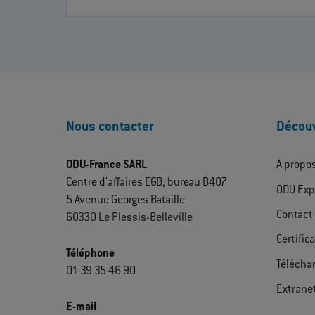
Nous contacter
Découv
ODU-France SARL
À propo
Centre d'affaires EGB, bureau B407
ODU Exp
5 Avenue Georges Bataille
Contact
60330 Le Plessis-Belleville
Certific
Téléphone
Télécha
01 39 35 46 90
Extrane
E-mail