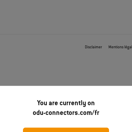
Disclaimer
Mentions léga
You are currently on
odu-connectors.com/fr