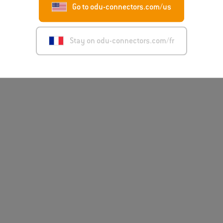
Go to odu-connectors.com/us
Stay on odu-connectors.com/fr