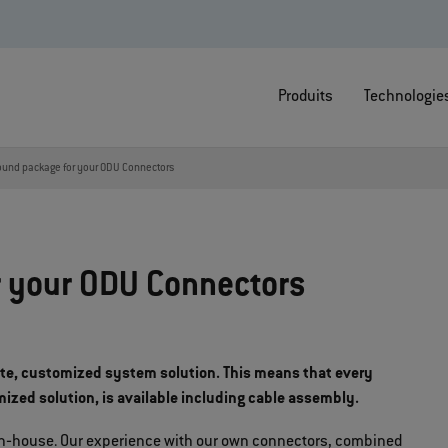
Produits
Technologie
round package for your ODU Connectors
r your ODU Connectors
ete, customized system solution. This means that every
ized solution, is available including cable assembly.
in‐house. Our experience with our own connectors, combined