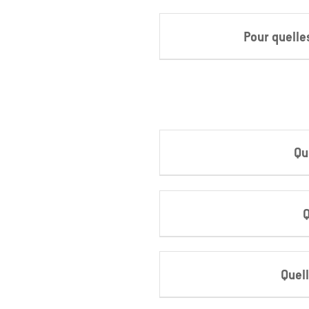
Pour quelle
Qu
Q
Quel