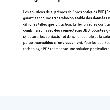
Les solutions de systèmes de fibres optiques POF (Po
garantissent une
transmission stable des données
m
difficiles telles que la traction, la flexion et les cont
combinaison avec des connecteurs ODU robustes
y 
structure, les contacts - et donc l'ensemble de la so
partie
insensibles à l'encrassement
. Pour les courte
technologie POF représente une solution particulière