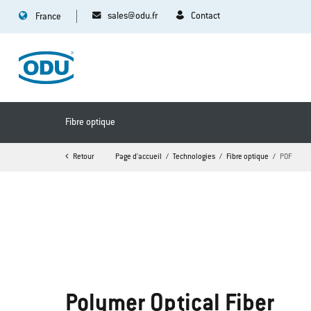
sales@odu.fr
Contact
France
Fibre optique
Retour
Page d'accueil
Technologies
Fibre optique
POF
Polymer Optical Fiber