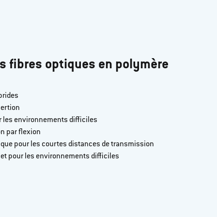
s fibres optiques en polymère
brides
ertion
 les environnements difficiles
on par flexion
ue pour les courtes distances de transmission
ur et pour les environnements difficiles