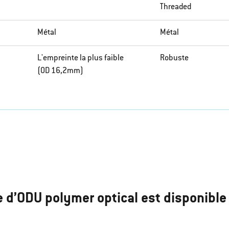
Threaded
Métal
Métal
L'empreinte la plus faible
Robuste
(OD 16,2mm)
e d’ODU polymer optical est disponible 