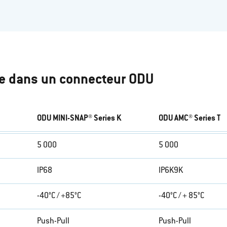
ée dans un connecteur ODU
ODU MINI-SNAP® Series K
ODU AMC® Series T
5 000
5 000
IP68
IP6K9K
-40°C / +85°C
-40°C / + 85°C
Push-Pull
Push-Pull