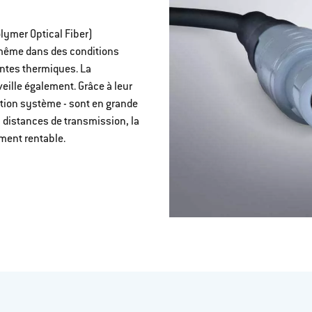
lymer Optical Fiber)
ême dans des conditions
raintes thermiques. La
veille également. Grâce à leur
lution système - sont en grande
s distances de transmission, la
ment rentable.