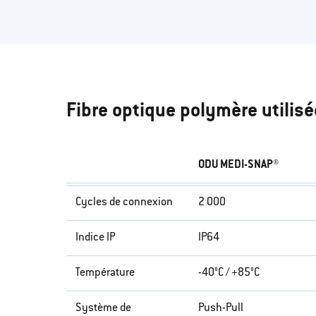
Fibre optique polymère utilis
ODU MEDI-SNAP®
Cycles de connexion
2 000
Indice IP
IP64
Température
-40°C / +85°C
Système de
Push-Pull