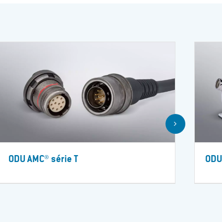
ODU AMC® série T
ODU