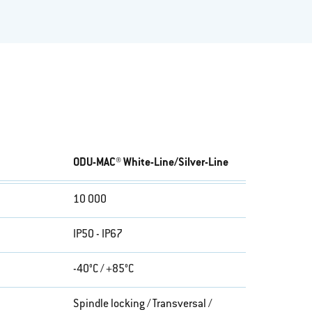
ODU-MAC® White-Line/Silver-Line
10 000
IP50 - IP67
-40°C / +85°C
Spindle locking / Transversal /