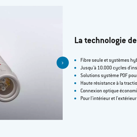
La technologie de
Fibre seule et systèmes hy
Jusqu'à 10.000 cycles d'ins
Solutions système POF pour
Haute résistance à la tracti
Connexion optique économiq
Pour l'intérieur et l'extérie