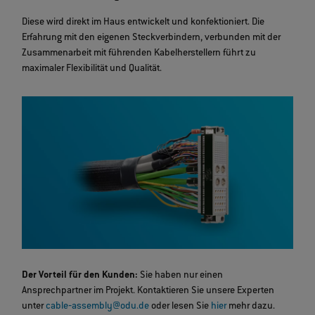
Diese wird direkt im Haus entwickelt und konfektioniert. Die
Erfahrung mit den eigenen Steckverbindern, verbunden mit der
Zusammenarbeit mit führenden Kabelherstellern führt zu
maximaler Flexibilität und Qualität.
Der Vorteil für den Kunden:
Sie haben nur einen
Ansprechpartner im Projekt. Kontaktieren Sie unsere Experten
unter
cable‐assembly@odu.de
oder lesen Sie
hier
mehr dazu.