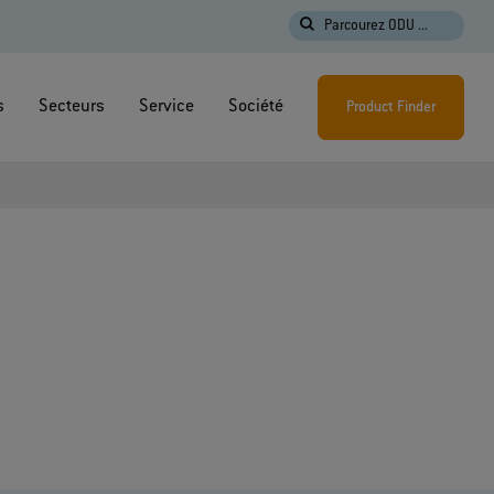
Parcourez ODU ...
s
Secteurs
Service
Société
Product Finder