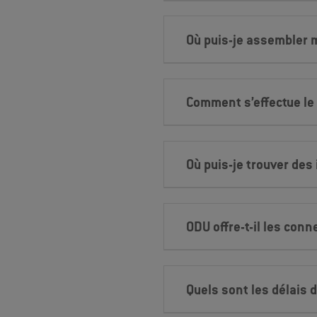
Où puis-je assembler 
Comment s’effectue le
Où puis-je trouver des 
ODU offre-t-il les con
Quels sont les délais 