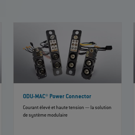
ODU-MAC® Power Connector
Courant élevé et haute tension — la solution
de système modulaire