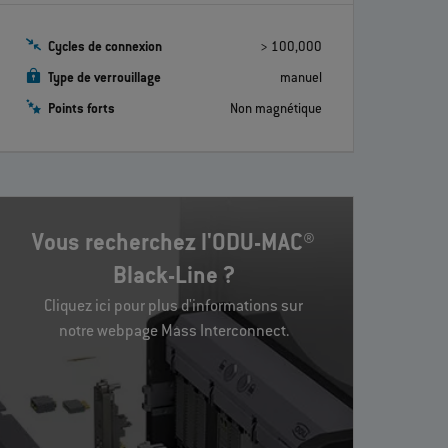
Cycles de connexion
> 100,000
Type de verrouillage
manuel
Points forts
Non magnétique
Vous recherchez l'ODU-MAC®
Black-Line ?
Cliquez ici pour plus d'informations sur
notre webpage Mass Interconnect.