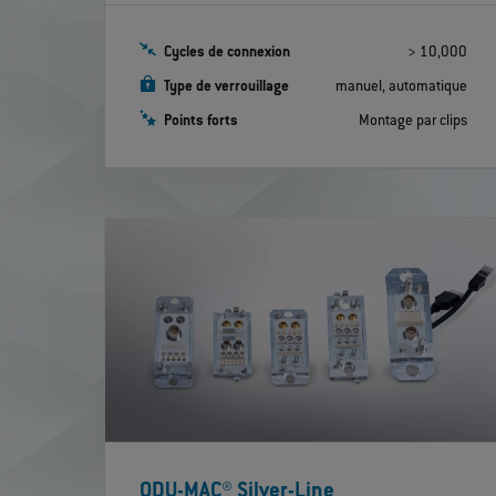
Cycles de connexion
> 10,000
Type de verrouillage
manuel, automatique
Points forts
Montage par clips
ODU-MAC® Silver-Line