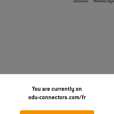
Disclaimer
Mentions léga
You are currently on
odu-connectors.com/fr