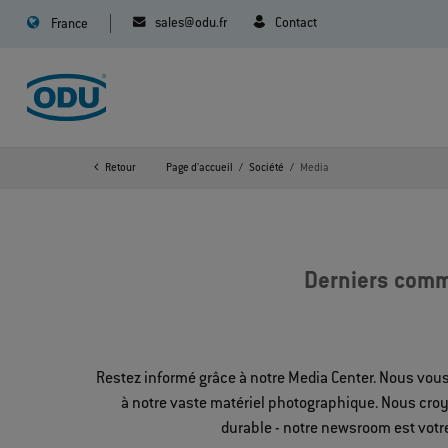
sales@odu.fr
Contact
France
Retour
Page d'accueil
Société
Media
Derniers comm
Restez informé grâce à notre Media Center. Nous vou
à notre vaste matériel photographique. Nous croy
durable - notre newsroom est votr