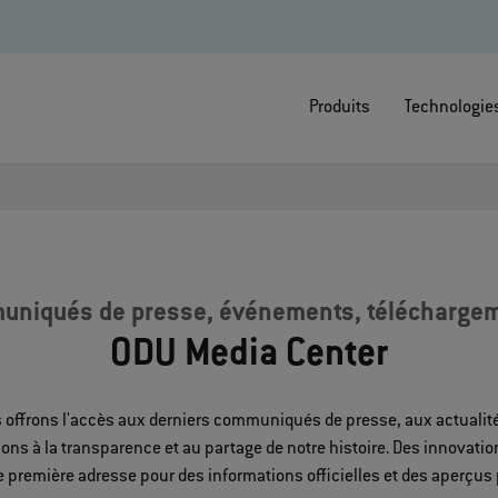
Produits
Technologie
uniqués de presse, événements, téléchargem
ODU Media Center
s offrons l'accès aux derniers communiqués de presse, aux actualité
ons à la transparence et au partage de notre histoire. Des innovati
e première adresse pour des informations officielles et des aperçu