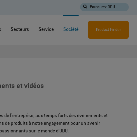
Parcourez ODU ...
s
Secteurs
Service
Société
Product Finder
ents et vidéos
s de l'entreprise, aux temps forts des événements et
ons de produits à notre engagement pour un avenir
s passionnants sur le monde d'ODU.