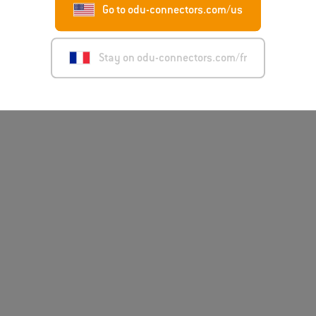
Go to odu-connectors.com/us
Stay on odu-connectors.com/fr