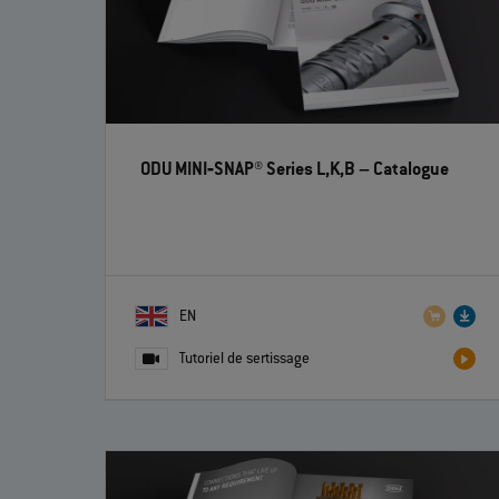
ODU MINI‐SNAP® Series L,K,B
– Catalogue
EN
Tutoriel de sertissage