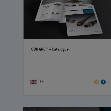
ODU AMC®
– Catalogue
EN