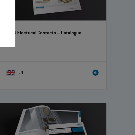
ODU Electrical Contacts
– Catalogue
EN