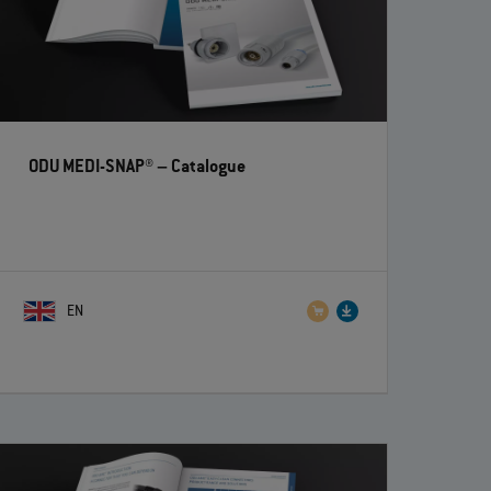
ODU MEDI-SNAP®
– Catalogue
EN