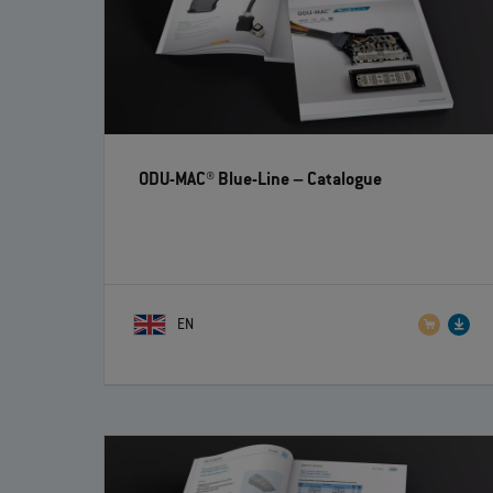
ODU-MAC® Blue-Line
– Catalogue
EN