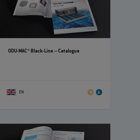
ODU-MAC® Black-Line
– Catalogue
EN