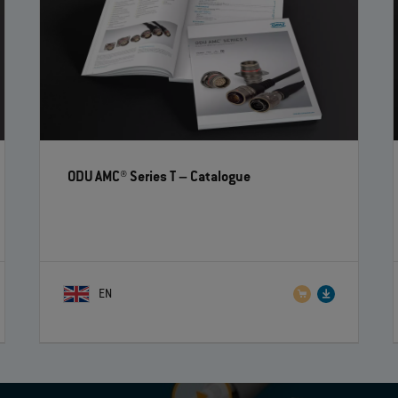
ODU AMC® Series T
– Catalogue
EN