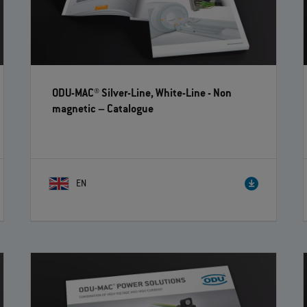
ODU-MAC® Silver-Line, White-Line - Non
magnetic
– Catalogue
EN