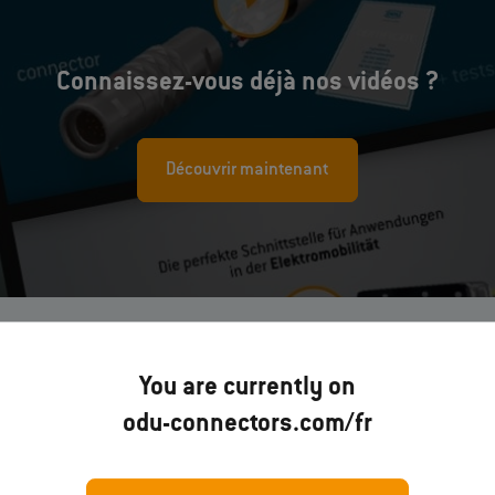
Connaissez-vous déjà nos vidéos ?
Découvrir maintenant
You are currently on
odu-connectors.com/fr