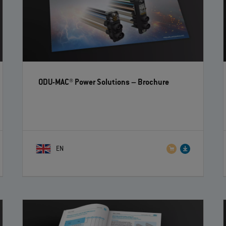
ODU-MAC® Power Solutions
– Brochure
EN