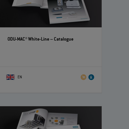
ODU-MAC® White-Line
– Catalogue
EN