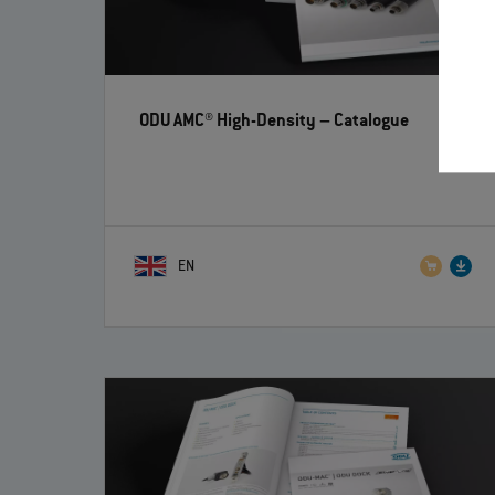
ODU AMC® High-Density
– Catalogue
EN