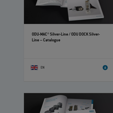
ODU-MAC® Silver-Line / ODU DOCK Silver-
Line
– Catalogue
EN