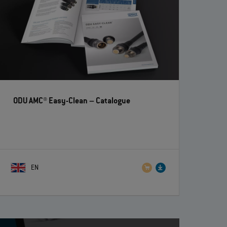
ODU AMC® Easy-Clean
– Catalogue
EN