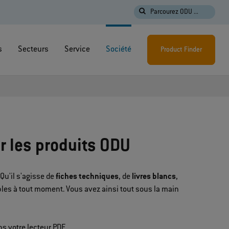
Parcourez ODU ...
s
Secteurs
Service
Société
Product Finder
r les produits ODU
Qu'il s'agisse de
fiches techniques
, de
livres blancs
,
bles à tout moment. Vous avez ainsi tout sous la main
s votre lecteur PDF.