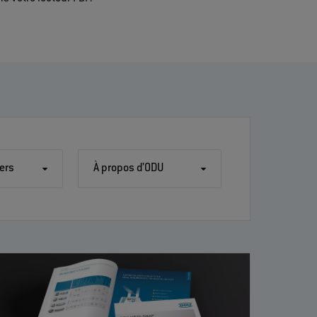
iers
À propos d’ODU