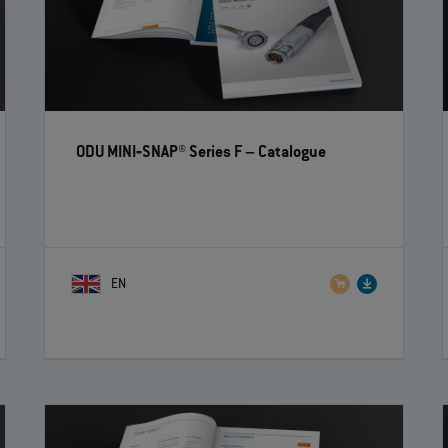
ODU MINI‐SNAP® Series F
– Catalogue
EN