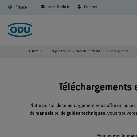
sales@odu.fr
Contact
France
Retour
Page d'accueil
Société
Media
Téléchargement
Téléchargements e
Notre portail de téléchargement vous offre un accès 
de
manuels
ou de
guides techniques
, vous trouvere
Pour un meilleur ap