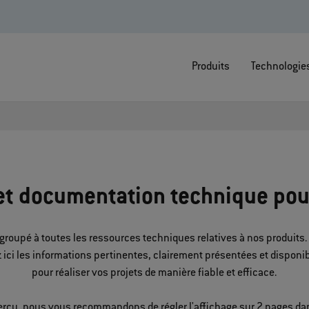
Produits
Technologie
t documentation technique pou
groupé à toutes les ressources techniques relatives à nos produits. 
z ici les informations pertinentes, clairement présentées et disponi
pour réaliser vos projets de manière fiable et efficace.
erçu, nous vous recommandons de régler l'affichage sur 2 pages dan