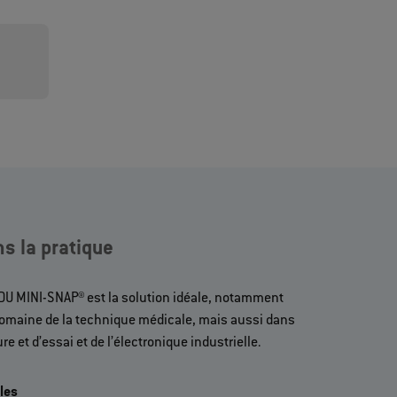
s la pratique
’ODU MINI-SNAP® est la solution idéale, notamment
domaine de la technique médicale, mais aussi dans
e et d’essai et de l’électronique industrielle.
les