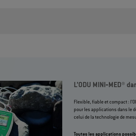
L’ODU MINI‐MED® dan
Flexible, fiable et compact : l
pour les applications dans le 
celui de la technologie de mesur
Toutes les applications possib