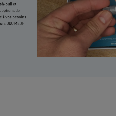
sh-pull et
s options de
é à vos besoins.
eurs ODU MEDI-