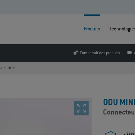
Produits
Technologie
Comparatif des produits
 MINI-MED®
ODU MIN
Connecteur
Classe