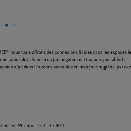
MED®, nous vous offrons des connexions fiables dans les espaces l
ion rapide de la fiche et du prolongateur est toujours possible. Ce
mission sûre dans les zones sensibles en matière d’hygiène, par ex
ble en PVC entre -15 °C et + 80 °C