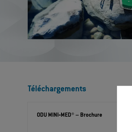
Téléchargements
ODU MINI‐MED®
– Brochure