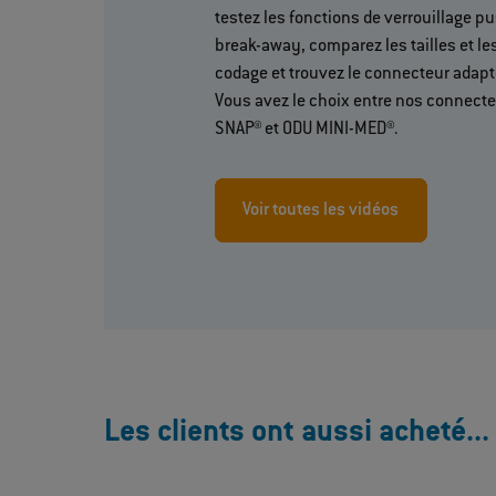
testez les fonctions de verrouillage pu
break-away, comparez les tailles et le
codage et trouvez le connecteur adapt
Vous avez le choix entre nos connect
SNAP® et ODU MINI-MED®.
Voir toutes les vidéos
Les clients ont aussi acheté...