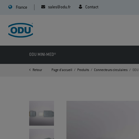
sales@odu.fr
Contact
France
ODU MINI-MED®
Retour
Page d'accueil
Produits
Connecteurs circulaires
ODU