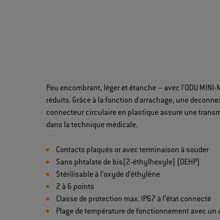
Peu encombrant, léger et étanche – avec l’ODU MINI-
réduits. Grâce à la fonction d’arrachage, une deconnex
connecteur circulaire en plastique assure une trans
dans la technique médicale.
Contacts plaqués or avec terminaison à souder
Sans phtalate de bis(2-éthylhexyle) (DEHP)
Stérilisable à l’oxyde d’éthylène
2 à 6 points
Classe de protection max. IP67 à l’état connecté
Plage de température de fonctionnement avec un câ