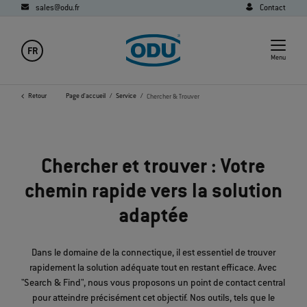
sales@odu.fr
Contact
FR
Menu
Retour
Page d'accueil
Service
Chercher & Trouver
Chercher et trouver : Votre
chemin rapide vers la solution
adaptée
Dans le domaine de la connectique, il est essentiel de trouver
rapidement la solution adéquate tout en restant efficace. Avec
"Search & Find", nous vous proposons un point de contact central
pour atteindre précisément cet objectif. Nos outils, tels que le