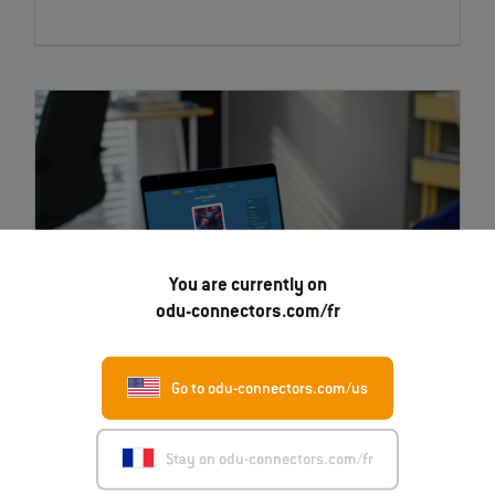
You are currently on
odu-connectors.com/fr
Product Matcher
Go to odu-connectors.com/us
Stay on odu-connectors.com/fr