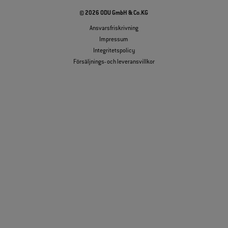
© 2026 ODU GmbH & Co.KG
Ansvarsfriskrivning
Impressum
Integritetspolicy
Försäljnings- och leveransvillkor