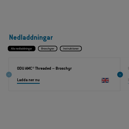
Nedladdningar
Alla nedladdningar
Broschyrer
Instruktioner
ODU AMC® Threaded
– Broschyr
Ladda ner nu