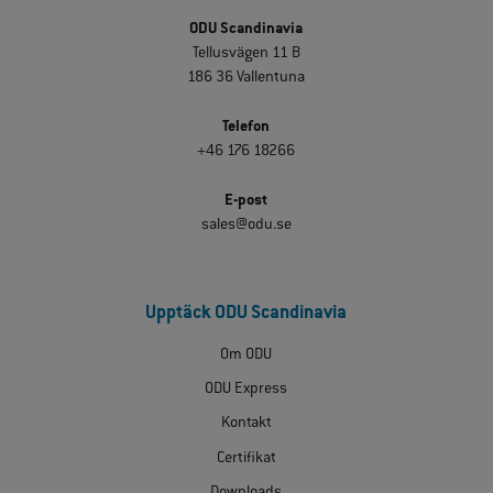
ODU Scandinavia
Tellusvägen 11 B
186 36 Vallentuna
Telefon
+46 176 18266
E-post
sales@odu.se
Upptäck ODU Scandinavia
Om ODU
ODU Express
Kontakt
Certifikat
Downloads