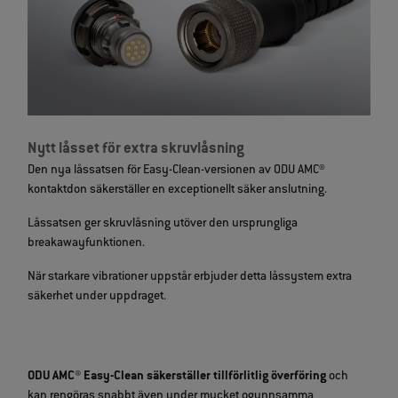
Nytt låsset för extra skruvlåsning
Den nya låssatsen för Easy-Clean-versionen av ODU AMC®
kontaktdon säkerställer en exceptionellt säker anslutning.
Låssatsen ger skruvlåsning utöver den ursprungliga
breakawayfunktionen.
När starkare vibrationer uppstår erbjuder detta låssystem extra
säkerhet under uppdraget.
ODU AMC® Easy-Clean säkerställer tillförlitlig överföring
och
kan rengöras snabbt även under mycket ogynnsamma