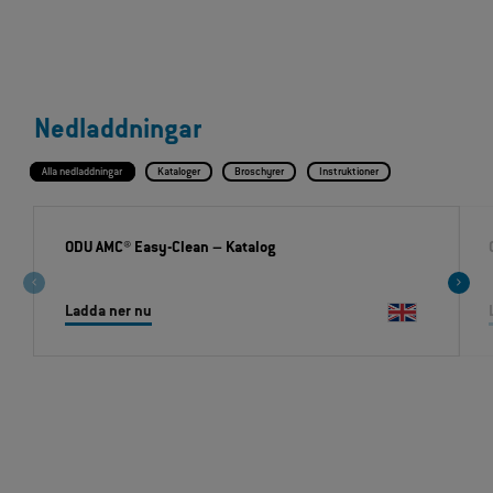
Nedladdningar
Alla nedladdningar
Kataloger
Broschyrer
Instruktioner
ODU AMC® Easy-Clean
– Katalog
Ladda ner nu