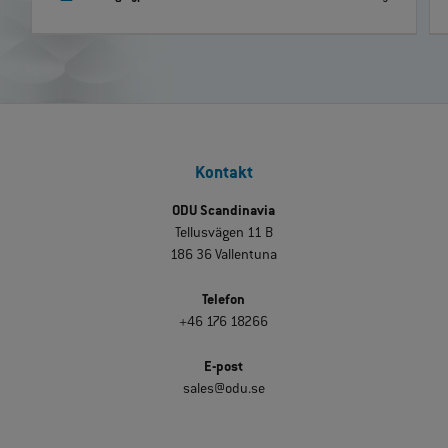
Kontakt
ODU Scandinavia
Tellusvägen 11 B
186 36 Vallentuna
Telefon
+46 176 18266
E-post
sales@odu.se