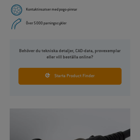
Kontaktinsatser med pogo‑pinnar
Över 5 000 parningscykler
Behöver du tekniska detaljer, CAD-data, provexemplar
eller vill beställa online?
Starta Product Finder