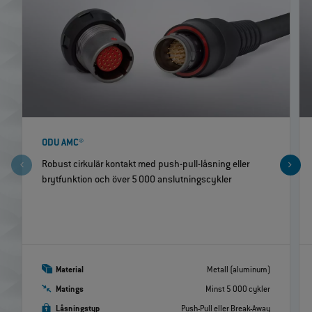
ODU AMC®
Robust cirkulär kontakt med push-pull-låsning eller
brytfunktion och över 5 000 anslutningscykler
Material
Metall (aluminum)
Matings
Minst 5 000 cykler
Låsningstyp
Push-Pull eller Break-Away