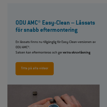
ODU AMC® Easy-Clean – Låssats
för snabb eftermontering
En låssats finns nu tillgänglig för Easy-Clean-versionen av
ODU AMC®.
Satsen kan eftermonteras och ger
extra skruvlåsning
Titta på alla videor