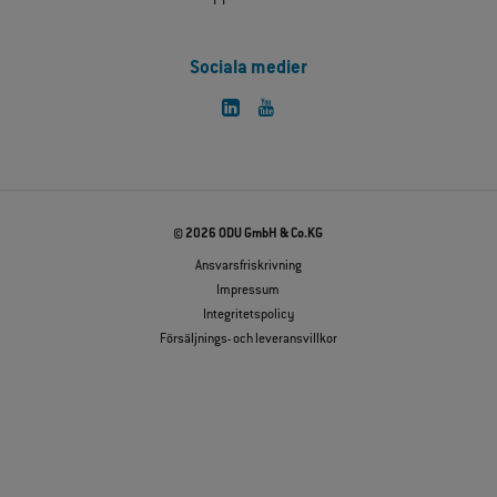
Sociala medier
© 2026 ODU GmbH & Co.KG
Ansvarsfriskrivning
Impressum
Integritetspolicy
Försäljnings- och leveransvillkor