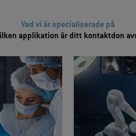
Vad vi är specialiserade på
vilken applikation är ditt kontaktdon av