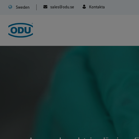
sales@odu.se
Kontakta
Sweden