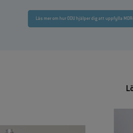
Läs mer om hur ODU hjälper dig att uppfylla MD
L