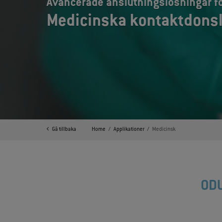
Avancerade anslutningslösningar f
Medicinska kontaktdons
Gå tillbaka
Home
Applikationer
Medicinsk
ODU