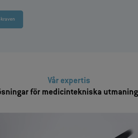
R-kraven
Vår expertis
ösningar för medicintekniska utmaning