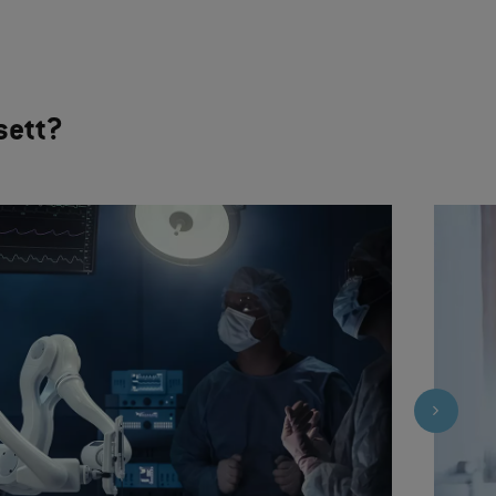
sett?