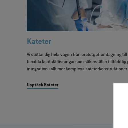
Kateter
Vi stöttar dig hela vägen från prototypframtagning ti
flexibla kontaktlösningar som säkerställer tillförlitl
integration i allt mer komplexa kateterkonstruktioner.
Upptäck Kateter