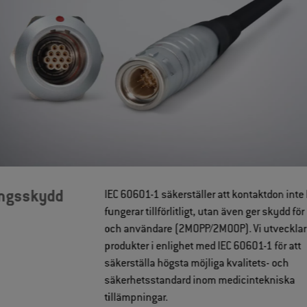
ingsskydd
IEC 60601-1 säkerställer att kontaktdon inte
fungerar tillförlitligt, utan även ger skydd för
och användare (2MOPP/2MOOP). Vi utvecklar
produkter i enlighet med IEC 60601-1 för att
säkerställa högsta möjliga kvalitets- och
säkerhetsstandard inom medicintekniska
tillämpningar.