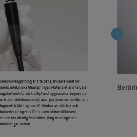
Silikonövergjutning är ofta det självklara valet för
Berör
medicintekniska tillämpningar. Materialet är inte bara
mycket motståndskraftigt mot aggressiva rengörings-
och desinfektionsmedel, utan ger även en sömlös och
hygienisk tätning som förhindrar att vätskor och
bakterier tränger in. Dessutom bidrar silikonets
elasticitet till hög flexibilitet, lång livslängd och
tillförlitlig funktion.