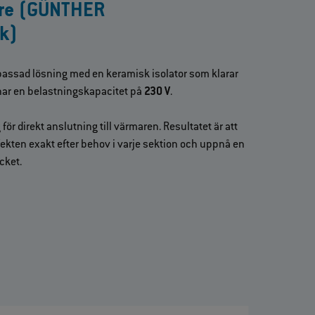
re (GÜNTHER
k)
ssad lösning med en keramisk isolator som klarar
ar en belastningskapacitet på
230 V
.
ör direkt anslutning till värmaren. Resultatet är att
kten exakt efter behov i varje sektion och uppnå en
cket.