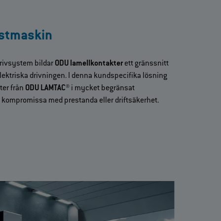
istmaskin
rivsystem bildar
ODU lamellkontakter
ett gränssnitt
lektriska drivningen. I denna kundspecifika lösning
ter från
ODU LAMTAC®
i mycket begränsat
t kompromissa med prestanda eller driftsäkerhet.