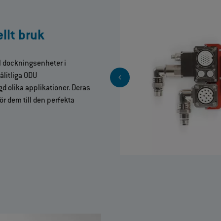
llt bruk
l dockningsenheter i
ålitliga ODU
d olika applikationer. Deras
r dem till den perfekta