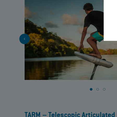
TARM – Telescopic Articulate