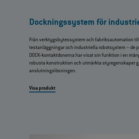
Dockningssystem för industrie
Från verktygsbytessystem och fabriksautomation til
testanläggningar och industriella robotsystem – de p
DOCK‑kontaktdonerna har visat sin funktion i en mäng
robusta konstruktion och utmärkta styregenskaper gö
anslutningslösningen.
Visa produkt