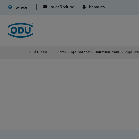
sales@odu.se
Kontakta
Sweden
Gå tillbaka
Home
Applikationer
Industrielektronik
Applikati