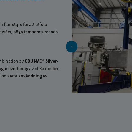
fjärrstyrs för att utföra
snivåer, höga temperaturer och
ombination av
ODU MAC® Silver-
ör överföring av olika medier,
ssion samt användning av