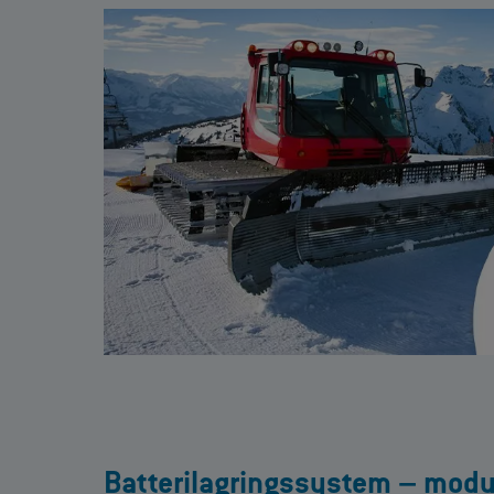
Batterilagringssystem – modu