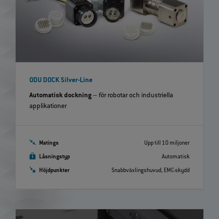
ODU DOCK Silver-Line
Automatisk dockning
– för robotar och industriella
applikationer
Matings
Upp till 10 miljoner
Låsningstyp
Automatisk
Höjdpunkter
Snabbväxlingshuvud, EMC-skydd