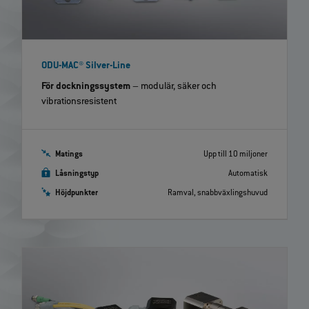
ODU-MAC® Silver-Line
För dockningssystem
– modulär, säker och
vibrationsresistent
Matings
Upp till 10 miljoner
Låsningstyp
Automatisk
Höjdpunkter
Ramval, snabbväxlingshuvud