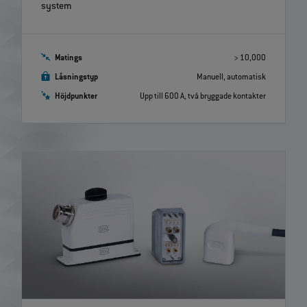
system
Matings
> 10,000
Låsningstyp
Manuell, automatisk
Höjdpunkter
Upp till 600 A, två bryggade kontakter