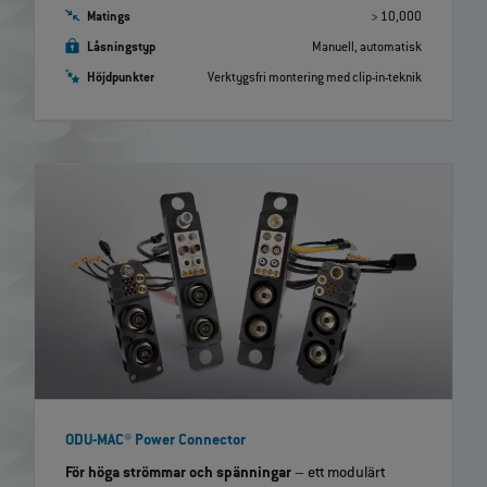
Matings
> 10,000
Låsningstyp
Manuell, automatisk
Höjdpunkter
Verktygsfri montering med clip-in-teknik
ODU-MAC® Power Connector
För höga strömmar och spänningar
– ett modulärt