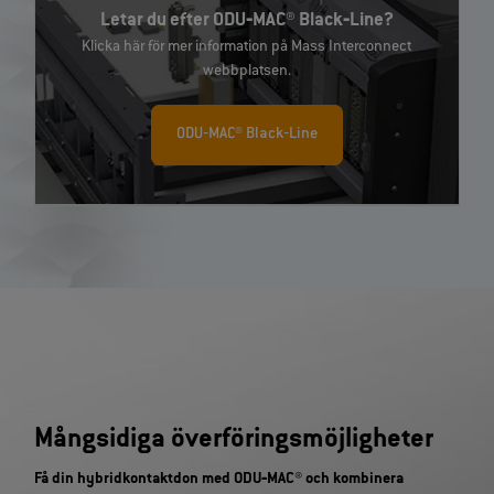
Letar du efter ODU‐MAC® Black‐Line?
Klicka här för mer information på Mass Interconnect
webbplatsen.
ODU‐MAC® Black‐Line
Mångsidiga överföringsmöjligheter
Få din hybridkontaktdon med ODU‐MAC® och kombinera