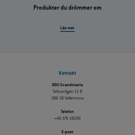
Produkter du drömmer om
Läs mer
Kontakt
ODU Scandinavia
Tellusvägen 11 B
186 36 Vallentuna
Telefon
+46 176 18266
E-post