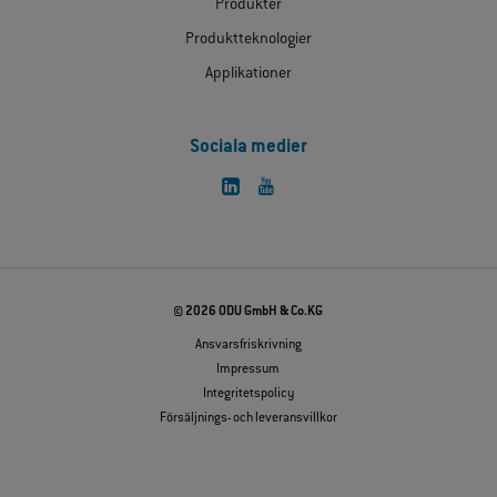
Produkter
Produktteknologier
Applikationer
Sociala medier
© 2026 ODU GmbH & Co.KG
Ansvarsfriskrivning
Impressum
Integritetspolicy
Försäljnings- och leveransvillkor