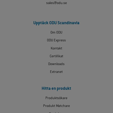
sales@odu.se
Upptäck ODU Scandinavia
Om ODU
ODU Express
Kontakt
Certifikat
Downloads
Extranet
Hitta en produkt
Produktsökare
Produkt Matchare