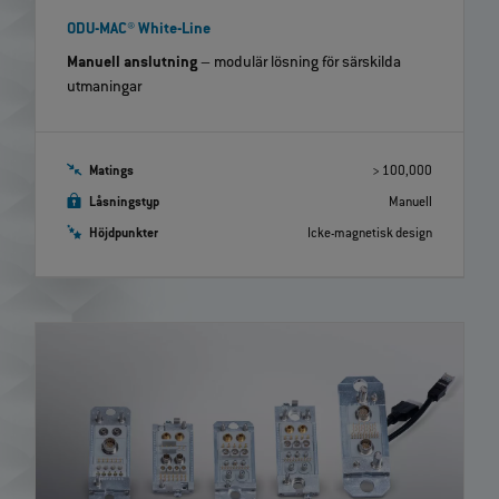
ODU-MAC® White-Line
Manuell anslutning
– modulär lösning för särskilda
utmaningar
Matings
> 100,000
Låsningstyp
Manuell
Höjdpunkter
Icke-magnetisk design