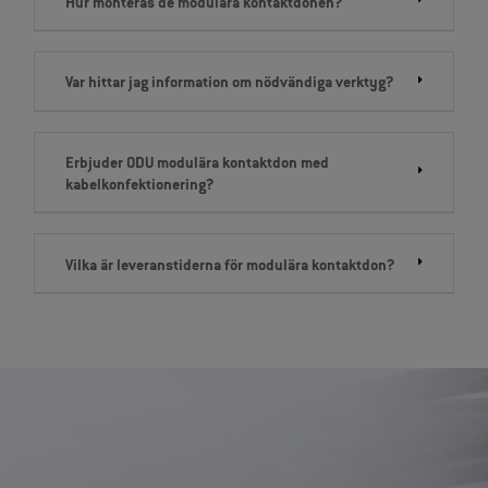
Hur monteras de modulära kontaktdonen?
Var hittar jag information om nödvändiga verktyg?
Erbjuder ODU modulära kontaktdon med
kabelkonfektionering?
Vilka är leveranstiderna för modulära kontaktdon?