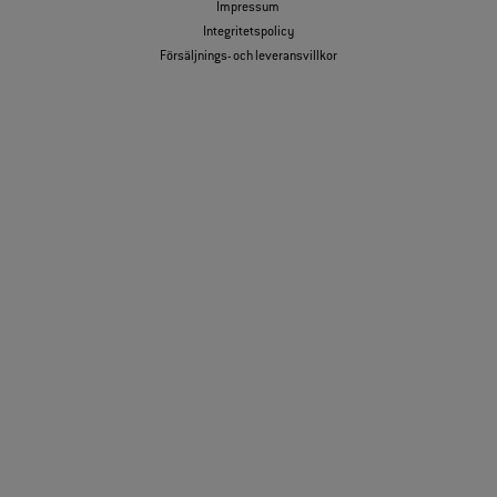
Impressum
Integritetspolicy
Försäljnings- och leveransvillkor