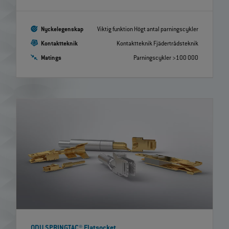
Nyckelegenskap
Viktig funktion Högt antal parningscykler
Kontaktteknik
Kontaktteknik Fjädertrådsteknik
Matings
Parningscykler >100 000
ODU SPRINGTAC® Flatsocket