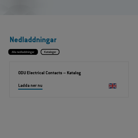
Nedladdningar
Alla nedladdningar
Kataloger
ODU Electrical Contacts
– Katalog
Ladda ner nu