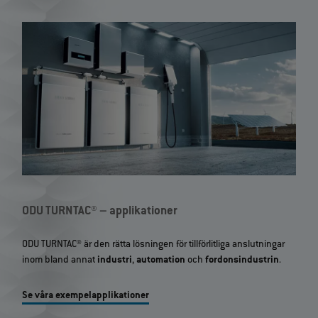
ODU TURNTAC® – applikationer
ODU TURNTAC® är den rätta lösningen för tillförlitliga anslutningar
inom bland annat
industri
,
automation
och
fordonsindustrin
.
Se våra exempelapplikationer