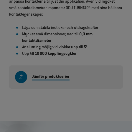
anpassa kontakterna till just din applikation. Även vid mycket
små kontaktdiametrar imponerar ODU TURNTAC® med sina hållbara
kontaktegenskaper.
Låga och stabila insticks‑ och utdragskrafter
Mycket små dimensioner, ned till
0,3 mm
kontaktdiameter
Anslutning möjlig vid vinklar upp till
5°
Upp till
10 000 kopplingscykler
Jämför produktserier