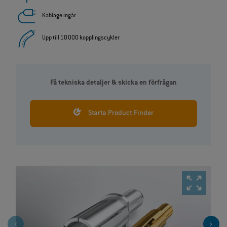
Kablage ingår
Upp till 10 000 kopplingscykler
Få tekniska detaljer & skicka en förfrågan
Starta Product Finder