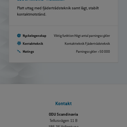
Platt uttag med fjädertrådsteknik samt lågt, stabilt
kontaktmotstånd.
Nyckelegenskap
Viktig funktion Högt antal parningscykler
Kontaktteknik
Kontaktteknik Fjädertrådsteknik
Matings
Parningscykler >50 000
Kontakt
ODU Scandinavia
Tellusvägen 11 B