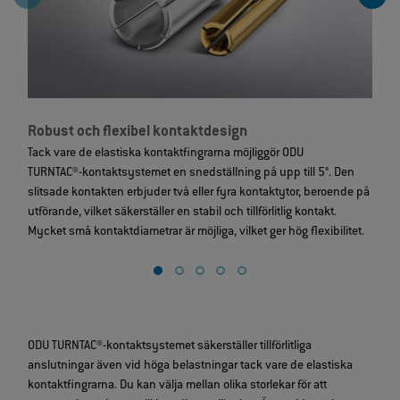
Robust och flexibel kontaktdesign
M
Tack vare de elastiska kontaktfingrarna möjliggör ODU
K
TURNTAC®‑kontaktsystemet en snedställning på upp till 5°. Den
m
slitsade kontakten erbjuder två eller fyra kontaktytor, beroende på
O
utförande, vilket säkerställer en stabil och tillförlitlig kontakt.
b
Mycket små kontaktdiametrar är möjliga, vilket ger hög flexibilitet.
ODU TURNTAC®‑kontaktsystemet säkerställer tillförlitliga
anslutningar även vid höga belastningar tack vare de elastiska
kontaktfingrarna. Du kan välja mellan olika storlekar för att