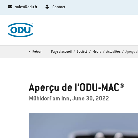
sales@odu.fr
Contact
Retour
Page d'accueil
Société
Media
Actualités
Aperçu d
Aperçu de l’ODU-MAC®
Mühldorf am Inn, June 30, 2022