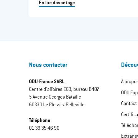
En lire davantage
Nous contacter
Découv
ODU-France SARL
À propo
Centre d'affaires EGB, bureau B407
ODU Exp
5 Avenue Georges Bataille
Contact
60330 Le Plessis-Belleville
Certific
Téléphone
Télécha
01 39 35 46 90
Extrane