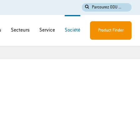
Parcourez ODU ...
s
Secteurs
Service
Société
Product Finder