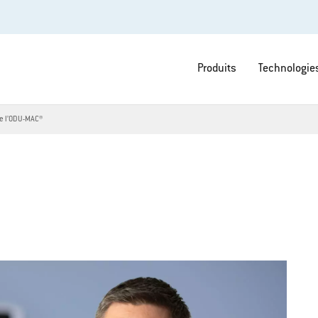
Produits
Technologie
e l’ODU-MAC®