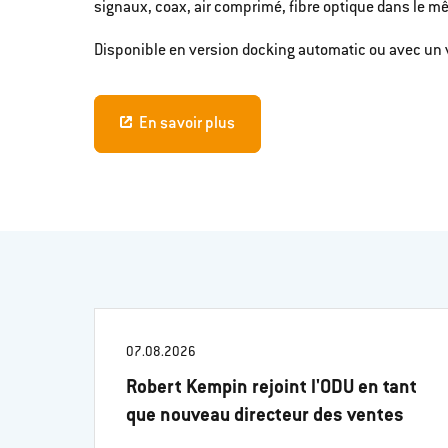
signaux, coax, air comprimé, fibre optique dans le 
Disponible en version docking automatic ou avec un v
En savoir plus
07.08.2026
Robert Kempin rejoint l'ODU en tant
que nouveau directeur des ventes