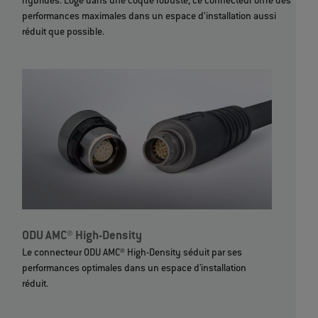
hybrides. Logé dans une coque robuste, ce connecteur offre des
performances maximales dans un espace d’installation aussi
réduit que possible.
ODU AMC® High-Density
Le connecteur ODU AMC® High-Density séduit par ses
performances optimales dans un espace d'installation
réduit.