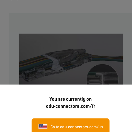
You are currently on
odu-connectors.com/fr
ODU intègre des composants à fibre optique dans des
connecteurs hybrides modulaires ainsi que dans des
Go to odu-connectors.com/us
connecteurs circulaires robustes, offrant ainsi une combinaison