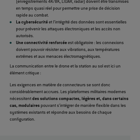
(enregistrements 4K/8K, LIDAR, radar) doivent être transmises
en temps quasi réel pour permettre une prise de décision
rapide au combat.
La cybersécurité
et l’intégrité des données sont essentielles
pour prévenir les attaques électroniques et les accès non
autorisés.
Une connectivité renforcée
est obligatoire : les connexions
doivent pouvoir résister aux vibrations, aux températures
extrêmes et aux menaces électromagnétiques.
La communication entre le drone et la station au sol est ici un
élément critique :
Les exigences en matière de connecteurs se sont donc
considérablement accrues. Les plateformes militaires modernes
nécessitent
des solutions compactes, légères et, dans certains
cas, modulaires
pouvant s’intégrer de manière flexible dans les
systèmes existants et répondre aux besoins de chaque
configuration.