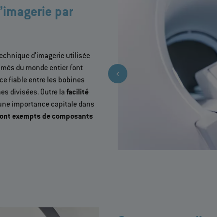
’imagerie par
echnique d’imagerie utilisée
ommés du monde entier font
 fiable entre les bobines
nes divisées. Outre la
facilité
une importance capitale dans
sont exempts de composants