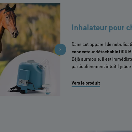
Inhalateur pour 
Dans cet appareil de nébulisat
connecteur détachable ODU 
Déjà surmoulé, il est immédiat
particulièrement intuitif grâce
Vers le produit