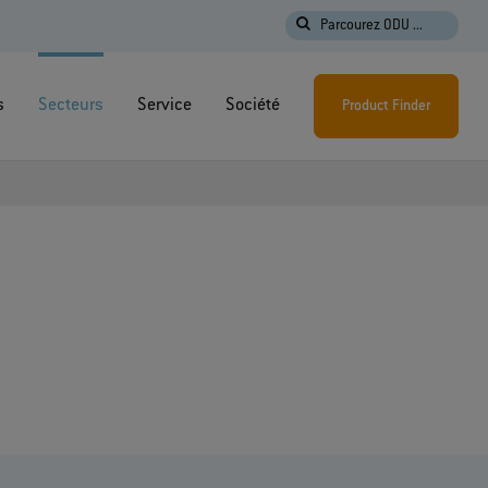
Parcourez ODU ...
s
Secteurs
Service
Société
Product Finder