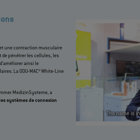
ions
t une contraction musculaire
de pénétrer les cellules, les
'améliorer ainsi le
laires. La ODU-MAC® White-Line
 Zimmer MedizinSysteme, a
des systèmes de connexion
>