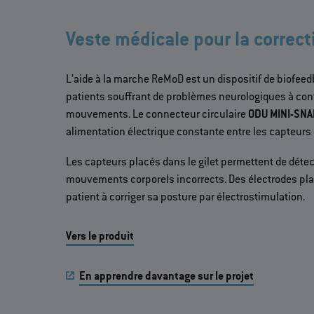
Veste médicale pour la correct
L’aide à la marche ReMoD est un dispositif de biofeed
patients souffrant de problèmes neurologiques à contr
mouvements. Le connecteur circulaire
ODU MINI-SNA
alimentation électrique constante entre les capteurs e
Les capteurs placés dans le gilet permettent de détec
mouvements corporels incorrects. Des électrodes plac
patient à corriger sa posture par électrostimulation.
Vers le produit
En apprendre davantage sur le projet