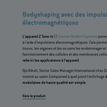
Bodyshaping avec des impuls
électromagnétiques
L'appareil Z Tone
de
Zimmer MedizinSysteme
perme
à l'aide d'impulsions électromagnétiques. Cela permet 
tissus, les organes et les os sans les endommager et d
fonctionnement des cellules et des membranes cellu
relie ici les applicateurs à l'appareil
.
Djo Kiboti, Senior Sales Manager International chez
montré au salon Compamed à quel point l'enfichage
modulaires de haute qualité est simple
.
Vers le produit