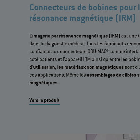
Connecteurs de bobines pour l
résonance magnétique (IRM)
L’imagerie par résonance magnétique
(IRM) est une t
dans le diagnostic médical. Tous les fabricants ren
confiance aux connecteurs ODU-MAC® comme interface
côté patients et l’appareil IRM ainsi qu’entre les bobi
d’utilisation, les matériaux non magnétiques
sont d’
ces applications. Même les
assemblages de câbles 
magnétiques
.
Vers le produit