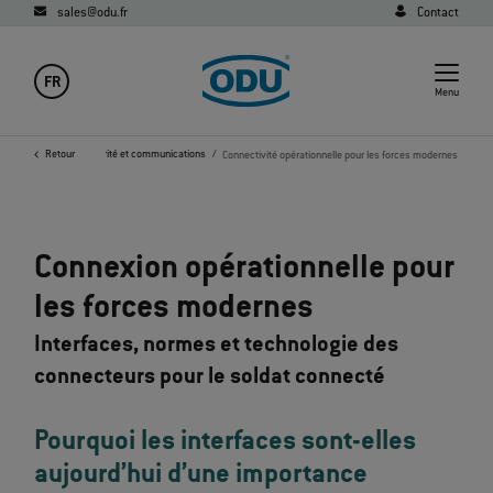
sales@odu.fr
Contact
FR
Menu
Secteur militaire, sécurité et communications
Retour
Connectivité opérationnelle pour les forces modernes
Connexion opérationnelle pour
les forces modernes
Interfaces, normes et technologie des
connecteurs pour le soldat connecté
Pourquoi les interfaces sont-elles
aujourd’hui d’une importance