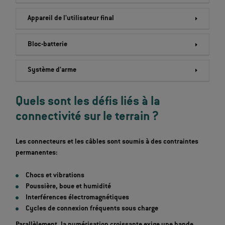
Appareil de l'utilisateur final
Bloc-batterie
Système d'arme
Quels sont les défis liés à la
connectivité sur le terrain ?
Les connecteurs et les câbles sont soumis à
des contraintes
permanentes
:
Chocs et vibrations
Poussière, boue et humidité
Interférences électromagnétiques
Cycles de connexion fréquents sous charge
Parallèlement, la numérisation croissante exige
une bande