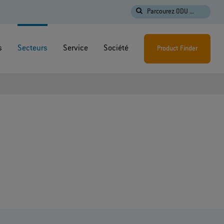
Parcourez ODU ...
s
Secteurs
Service
Société
Product Finder