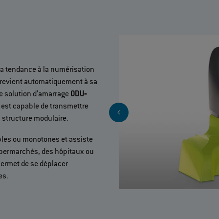
la tendance à la numérisation
il revient automatiquement à sa
te solution d’amarrage
ODU‐
 est capable de transmettre
a structure modulaire.
bles ou monotones et assiste
upermarchés, des hôpitaux ou
permet de se déplacer
es.