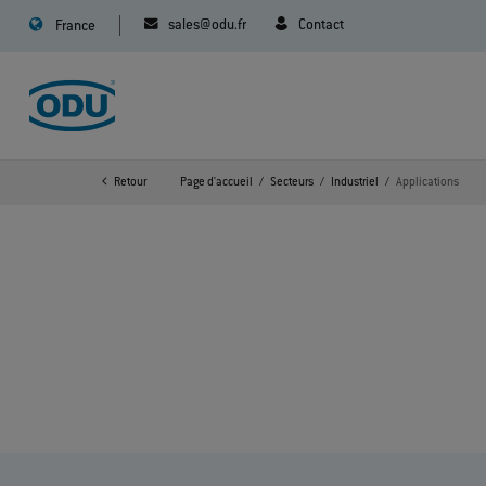
sales@odu.fr
Contact
France
Retour
Page d'accueil
Secteurs
Industriel
Applications