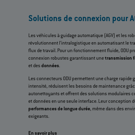
Solutions de connexion pour 
Les véhicules à guidage automatique (AGV) et les r
révolutionnent l’intralogistique en automatisant le tr
flux de travail. Pour un fonctionnement fluide, ODU p
connexion robustes garantissant une
transmission fi
et des
données
.
Les connecteurs ODU permettent une charge rapide gr
intensité, réduisent les besoins de maintenance grâc
autonettoyants et offrent des solutions modulaires
et données en une seule interface. Leur conception 
performances de longue durée
, même dans des envi
exigeants.
En savoir plus