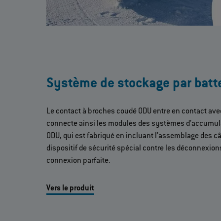
Système de stockage par batt
Le contact à broches coudé ODU entre en contact ave
connecte ainsi les modules des systèmes d’accumulat
ODU, qui est fabriqué en incluant l’assemblage des câb
dispositif de sécurité spécial contre les déconnexion
connexion parfaite.
Vers le produit