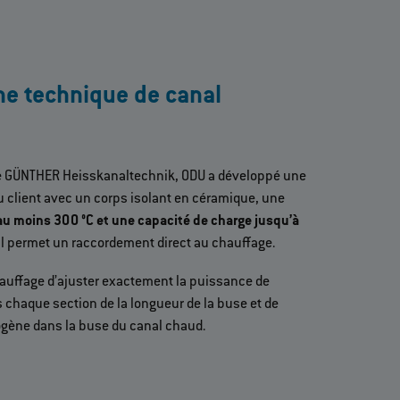
ne technique de canal
 GÜNTHER Heisskanaltechnik, ODU a développé une
u client avec un corps isolant en céramique, une
’au moins 300 °C et une capacité de charge jusqu’à
ll permet un raccordement direct au chauffage.
hauffage d’ajuster exactement la puissance de
 chaque section de la longueur de la buse et de
gène dans la buse du canal chaud.