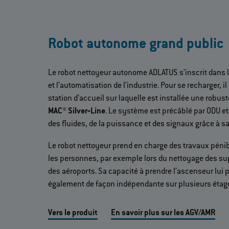
Robot autonome grand public
Le robot nettoyeur autonome ADLATUS s’inscrit dans 
et l’automatisation de l’industrie. Pour se recharger, 
station d’accueil sur laquelle est installée une robus
MAC® Silver‐Line
. Le système est précâblé par ODU et
des fluides, de la puissance et des signaux grâce à s
Le robot nettoyeur prend en charge des travaux péni
les personnes, par exemple lors du nettoyage des s
des aéroports. Sa capacité à prendre l’ascenseur lui 
également de façon indépendante sur plusieurs étag
Vers le produit
En savoir plus sur les AGV/AMR