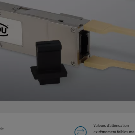
Valeurs d'atténuation
 de
extrêmement faibles mal