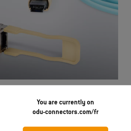
You are currently on
odu-connectors.com/fr
z ...