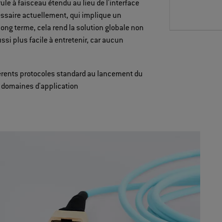
le à faisceau étendu au lieu de l'interface
essaire actuellement, qui implique un
long terme, cela rend la solution globale non
si plus facile à entretenir, car aucun
fférents protocoles standard au lancement du
s domaines d'application