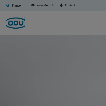
sales@odu.fr
Contact
France