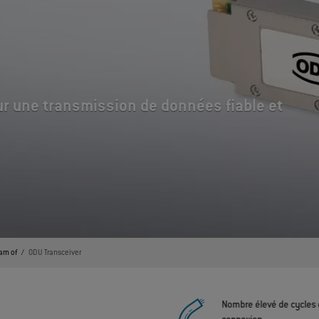
ur une transmission de données fiable et
am of
ODU Transceiver
Nombre élevé de cycles