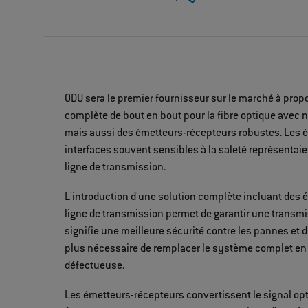
ODU sera le premier fournisseur sur le marché à prop
complète de bout en bout pour la fibre optique avec
mais aussi des émetteurs-récepteurs robustes. Les é
interfaces souvent sensibles à la saleté représentaie
ligne de transmission.
L'introduction d'une solution complète incluant des 
ligne de transmission permet de garantir une transmis
signifie une meilleure sécurité contre les pannes et d
plus nécessaire de remplacer le système complet en 
défectueuse.
Les émetteurs-récepteurs convertissent le signal opt