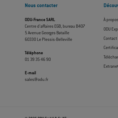
Nous contacter
Découv
ODU-France SARL
À propo
Centre d'affaires EGB, bureau B407
ODU Exp
5 Avenue Georges Bataille
Contact
60330 Le Plessis-Belleville
Certific
Téléphone
Télécha
01 39 35 46 90
Extrane
E-mail
sales@odu.fr