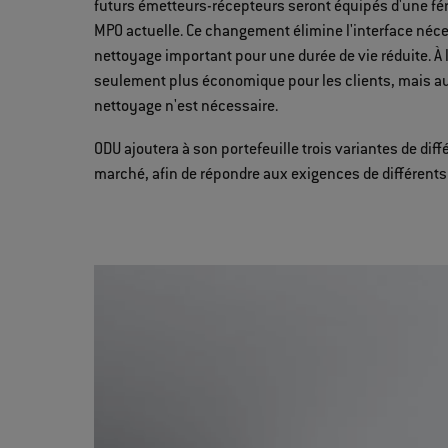
futurs émetteurs-récepteurs seront équipés d'une féru
MPO actuelle. Ce changement élimine l'interface néc
nettoyage important pour une durée de vie réduite. À 
seulement plus économique pour les clients, mais aus
nettoyage n'est nécessaire.
ODU ajoutera à son portefeuille trois variantes de di
marché, afin de répondre aux exigences de différent