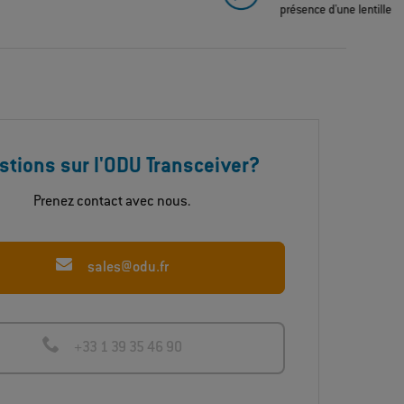
présence d'une lentille
stions sur l'ODU Transceiver?
Prenez contact avec nous.
sales@odu.fr
+33 1 39 35 46 90