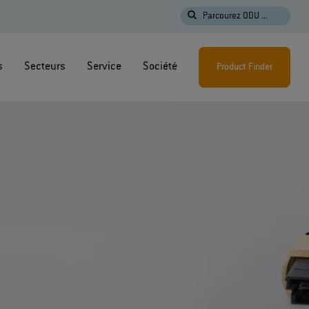
Parcourez ODU ...
s
Secteurs
Service
Société
Product Finder