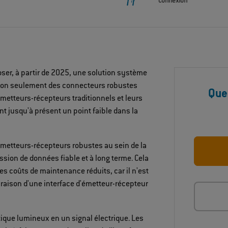
connexion
oser, à partir de 2025, une solution système
 non seulement des connecteurs robustes
Que
metteurs-récepteurs traditionnels et leurs
nt jusqu'à présent un point faible dans la
émetteurs-récepteurs robustes au sein de la
sion de données fiable et à long terme. Cela
es coûts de maintenance réduits, car il n'est
raison d'une interface d'émetteur-récepteur
ique lumineux en un signal électrique. Les