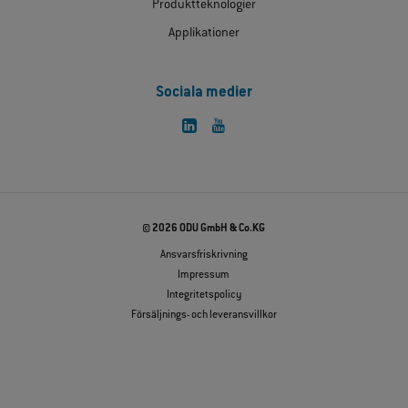
Produktteknologier
Applikationer
Sociala medier
© 2026 ODU GmbH & Co.KG
Ansvarsfriskrivning
Impressum
Integritetspolicy
Försäljnings- och leveransvillkor