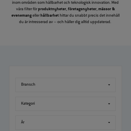
inom områden som hållbarhet och teknologisk innovation. Med
våra filter för
produktnyheter
,
företagsnyheter
,
mässor &
evenemang
eller
hållbarhet
hittar du snabbt precis det innehåll
du är intresserad av – och håller dig alltid uppdaterad.
Bransch
Kategori
År