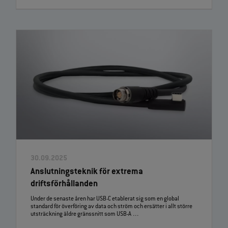
30.09.2025
Anslutningsteknik för extrema
driftsförhållanden
Under de senaste åren har USB‑C etablerat sig som en global
standard för överföring av data och ström och ersätter i allt större
utsträckning äldre gränssnitt som USB‑A …