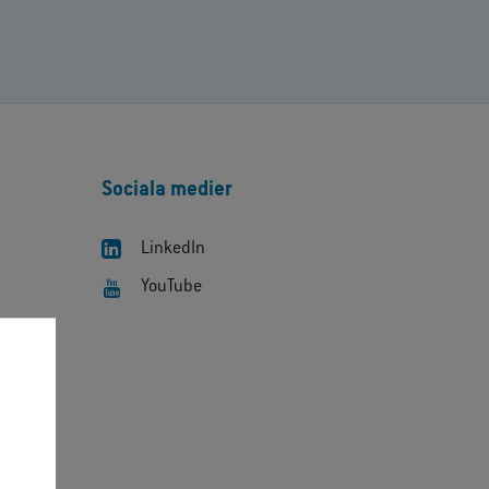
Sociala medier
LinkedIn
YouTube