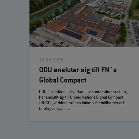
10.03.2026
ODU ansluter sig till FN´s
Global Compact
ODU, en ledande tillverkare av kontaktdonssystem,
har anslutit sig till United Nations Global Compact
(UNGC), världens största initiativ för hållbarhet och
företagsansvar …