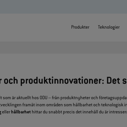
Produkter
Teknologier
 och produktinnovationer: Det 
lt som är aktuellt hos ODU – från produktnyheter och företagsuppdate
 utvecklingen framåt inom områden som hållbarhet och teknologisk in
g
eller
hållbarhet
hittar du snabbt precis det innehåll du är intresser