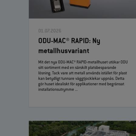
01.07.2026
ODU-MAC® RAPID: Ny
metallhusvariant
Mit det nya ODU-MAC® RAPID-metallhuset utökar ODU
sitt sortiment med en särskilt platsbesparande
lösning. Tack vare att metall används istället för plast
kan betydligt tunnare väggtjocklekar uppnås. Detta
gör huset idealiskt för applikationer med begränsat
installationsutrymme ...