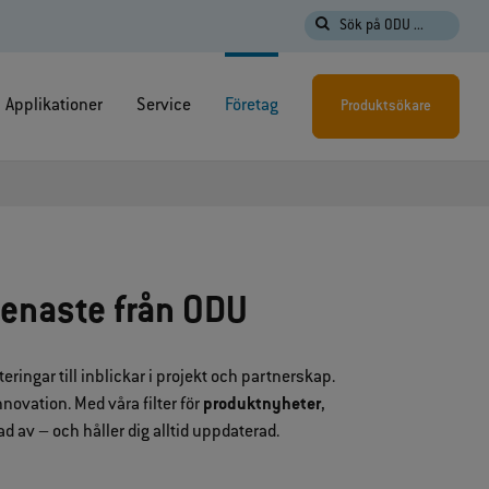
Sök på ODU ...
Applikationer
Service
Företag
Produktsökare
senaste från ODU
ringar till inblickar i projekt och partnerskap.
novation. Med våra filter för
produktnyheter
,
ad av – och håller dig alltid uppdaterad.