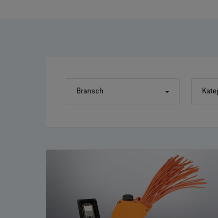
Bransch
Kate