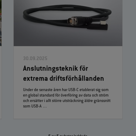
30.09.2025
Anslutningsteknik för
extrema driftsförhållanden
Under de senaste åren har USB‑C etablerat sig som
en global standard för överföring av data och ström
och ersätter i allt större utsträckning äldre gränssnitt
som USB‑A …