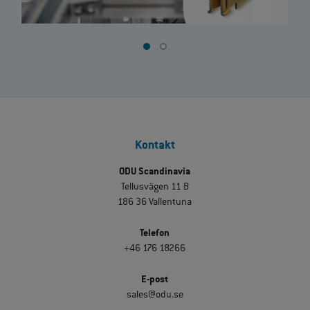
Kontakt
ODU Scandinavia
Tellusvägen 11 B
186 36 Vallentuna
Telefon
+46 176 18266
E-post
sales@odu.se