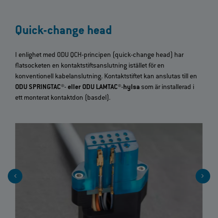
Quick-change head
I enlighet med ODU QCH‑principen (quick‑change head) har
flatsocketen en kontaktstiftsanslutning istället för en
konventionell kabelanslutning. Kontaktstiftet kan anslutas till en
ODU SPRINGTAC®
‑
eller ODU LAMTAC®
‑
hylsa
som är installerad i
ett monterat kontaktdon (basdel).