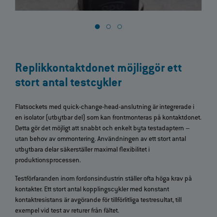
Replikkontaktdonet möjliggör ett
stort antal testcykler
Flatsockets med quick‑change‑head‑anslutning är integrerade i
en isolator (utbytbar del) som kan frontmonteras på kontaktdonet.
Detta gör det möjligt att snabbt och enkelt byta testadaptern –
utan behov av ommontering. Användningen av ett stort antal
utbytbara delar säkerställer maximal flexibilitet i
produktionsprocessen.
Testförfaranden inom fordonsindustrin ställer ofta höga krav på
kontakter. Ett stort antal kopplingscykler med konstant
kontaktresistans är avgörande för tillförlitliga testresultat, till
exempel vid test av returer från fältet.