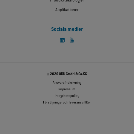
Produktteknologier
Applikationer
Sociala medier
© 2026 ODU GmbH & Co.KG
Ansvarsfriskrivning
Impressum
Integritetspolicy
Försäljnings- och leveransvillkor