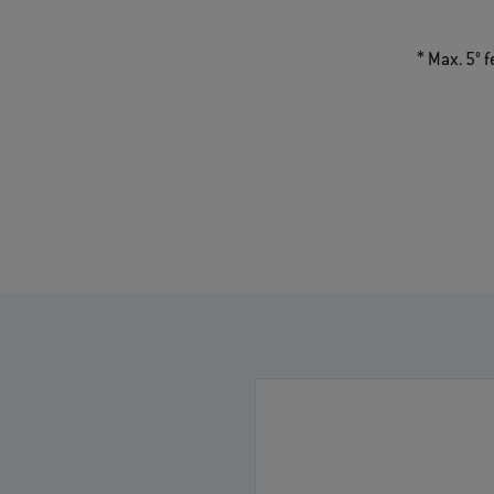
* Max. 5° 