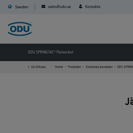
sales@odu.se
Kontakta
Sweden
ODU SPRINGTAC® Flatsocket
Gå tillbaka
Home
Produkter
Elektriska kontakter
ODU SPRING
J