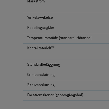
Märkström
Vinkelavvikelse
Kopplingscykler
Temperaturområde (standardutförande)
Kontaktstorlek**
Standardbeläggning
Crimpanslutning
Skruvanslutning
För strömskenor (genomgångshål)