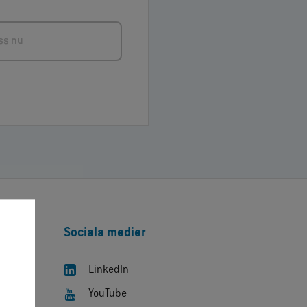
ss nu
Sociala medier
LinkedIn
YouTube