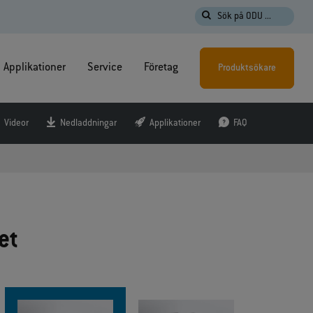
Sök på ODU ...
Applikationer
Service
Företag
Produktsökare
Videor
Nedladdningar
Applikationer
FAQ
et