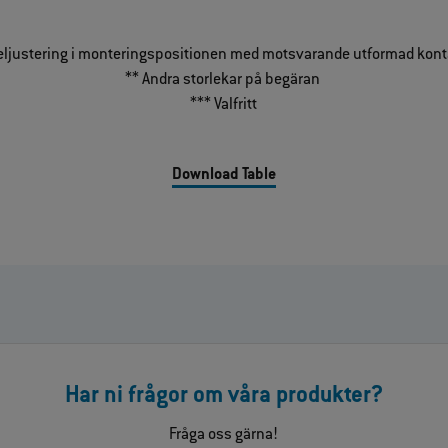
feljustering i monteringspositionen med motsvarande utformad kon
** Andra storlekar på begäran
*** Valfritt
Download Table
Har ni frågor om våra produkter?
Fråga oss gärna!