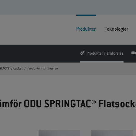
Produkter
Teknologier
Produkter i jämförelse
TAC® Flatsocket
Produkter i jämförelse
ämför ODU SPRINGTAC® Flatsock