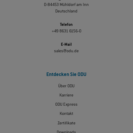
D-84453 Mühldorf am Inn
Deutschland
Telefon
+49 8631 6156-0
E-Mail
sales@odu.de
Entdecken Sie ODU
Über ODU
Karriere
ODU Express
Kontakt
Zertifikate
Downloads