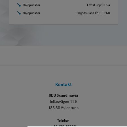
Höjdpunkter
Effekt upp till 5 A
Höjdpunkter
Skyddsklass IP50–IP68
Kontakt
ODU Scandinavia
Tellusvägen 11 B
186 36 Vallentuna
Telefon