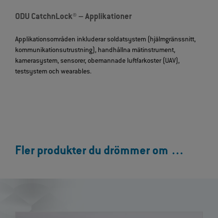
ODU CatchnLock® – Applikationer
Applikationsområden inkluderar soldatsystem (hjälmgränssnitt,
kommunikationsutrustning), handhållna mätinstrument,
kamerasystem, sensorer, obemannade luftfarkoster (UAV),
testsystem och wearables.
Fler produkter du drömmer om …