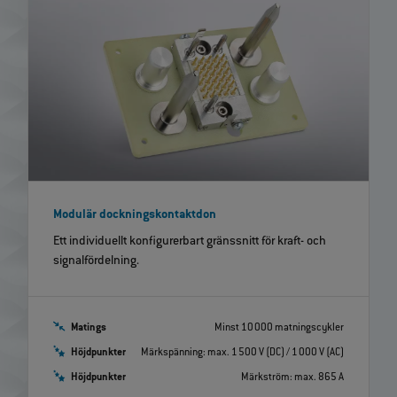
Modulär dockningskontaktdon
Ett individuellt konfigurerbart gränssnitt för kraft- och
signalfördelning.
Matings
Minst 10 000 matningscykler
Höjdpunkter
Märkspänning: max. 1 500 V (DC) / 1 000 V (AC)
Höjdpunkter
Märkström: max. 865 A