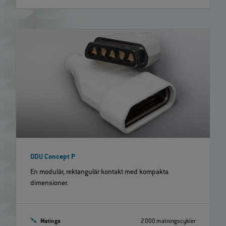
ODU Concept P
En modulär, rektangulär kontakt med kompakta
dimensioner.
Matings
2 000 matningscykler