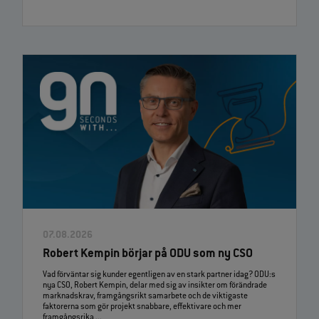
07.08.2026
Robert Kempin börjar på ODU som ny CSO
Vad förväntar sig kunder egentligen av en stark partner idag? ODU:s
nya CSO, Robert Kempin, delar med sig av insikter om förändrade
marknadskrav, framgångsrikt samarbete och de viktigaste
faktorerna som gör projekt snabbare, effektivare och mer
framgångsrika ...