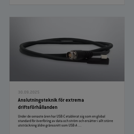
30.09.2025
Anslutningsteknik för extrema
driftsförhållanden
Under de senaste åren har USB‑C etablerat sig som en global
standard för överföring av data och ström och ersätter i allt större
utsträckning äldre gränssnitt som USB‑A …