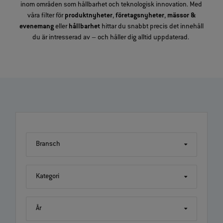
inom områden som hållbarhet och teknologisk innovation. Med
våra filter för
produktnyheter
,
företagsnyheter
,
mässor &
evenemang
eller
hållbarhet
hittar du snabbt precis det innehåll
du är intresserad av – och håller dig alltid uppdaterad.
Bransch
Kategori
År