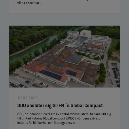
viktig aspekt är …
10.03.2026
ODU ansluter sig till FN´s Global Compact
ODU, en ledande tillverkare av kontaktdonssystem, har anslutit sig
till United Nations Global Compact (UNGC), världens största
initiativ för hållbarhet och företagsansvar …