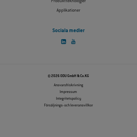
Produktteknologier
Applikationer
Sociala medier
© 2026 ODU GmbH & Co.KG
Ansvarsfriskrivning
Impressum
Integritetspolicy
Försäljnings- och leveransvillkor