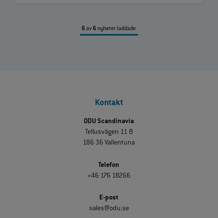
6
av
6
nyheter laddade
Kontakt
ODU Scandinavia
Tellusvägen 11 B
186 36 Vallentuna
Telefon
+46 176 18266
E-post
sales@odu.se