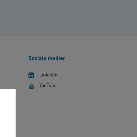
Sociala medier
LinkedIn
YouTube