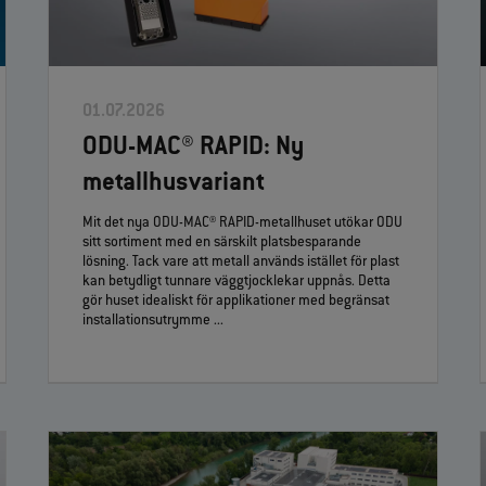
01.07.2026
ODU-MAC® RAPID: Ny
metallhusvariant
Mit det nya ODU-MAC® RAPID-metallhuset utökar ODU
sitt sortiment med en särskilt platsbesparande
lösning. Tack vare att metall används istället för plast
kan betydligt tunnare väggtjocklekar uppnås. Detta
gör huset idealiskt för applikationer med begränsat
installationsutrymme ...