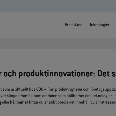
Produkter
Teknologier
 och produktinnovationer: Det 
lt som är aktuellt hos ODU – från produktnyheter och företagsuppdate
 utvecklingen framåt inom områden som hållbarhet och teknologisk in
g
eller
hållbarhet
hittar du snabbt precis det innehåll du är intresser