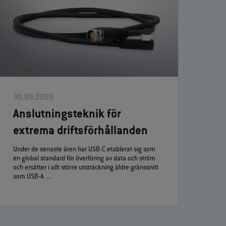
30.09.2025
Anslutningsteknik för
extrema driftsförhållanden
Under de senaste åren har USB‑C etablerat sig som
en global standard för överföring av data och ström
och ersätter i allt större utsträckning äldre gränssnitt
som USB‑A …