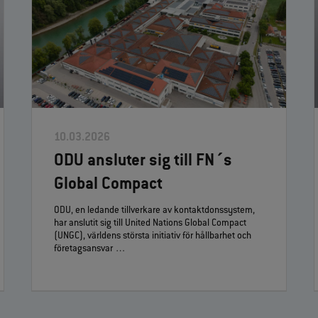
10.03.2026
ODU ansluter sig till FN´s
Global Compact
ODU, en ledande tillverkare av kontaktdonssystem,
har anslutit sig till United Nations Global Compact
(UNGC), världens största initiativ för hållbarhet och
företagsansvar …