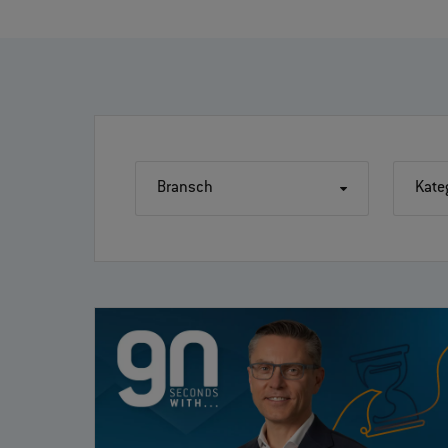
Bransch
Kate