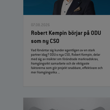
07.08.2026
Robert Kempin börjar på ODU
som ny CSO
Vad förväntar sig kunder egentligen av en stark
partner idag? ODU:s nya CSO, Robert Kempin, delar
med sig av insikter om förändrade marknadskrav,
framgångsrikt samarbete och de viktigaste
faktorerna som gör projekt snabbare, effektivare och
mer framgångsrika ...