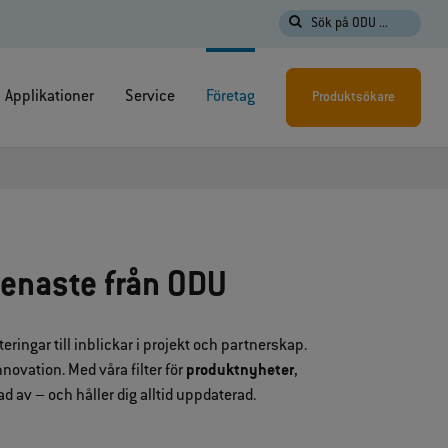
Sök på ODU ...
Applikationer
Service
Företag
Produktsökare
senaste från ODU
ringar till inblickar i projekt och partnerskap.
novation. Med våra filter för
produktnyheter
,
ad av – och håller dig alltid uppdaterad.