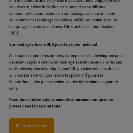
Afin de répondre aux exigences médicales, nous proposons des
solutions système individuelles surmoulées en silicone
comprenant un connecteur, un surmoulage ainsi qu'un câble
sous forme d'assemblage de câble qualifié - en option avec un
marquage laser en accord avec l'Unique Device Identification
(UDI).
Surmoulage silicone ODU pour le secteur médical
Au cours des dernières années, l'entreprise s'est développée pour
devenir un spécialiste du surmoulage spécifique aux clients. Les
outils développés et fabriqués par ODU pour les versions droites
ou coudées sont conçus (selon l'application) pour des
échantillons-, des petites séries- ou des fabrications en grande
série.
Pour plus d'informations, consultez nos communiqués de
presse dans la barre latérale !
En savoir plus