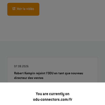
Voir la vidéo
07.08.2026
Robert Kempin rejoint l'ODU en tant que nouveau
directeur des ventes
En lire davantage
You are currently on
odu-connectors.com/fr