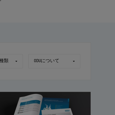
種類
ODUについて