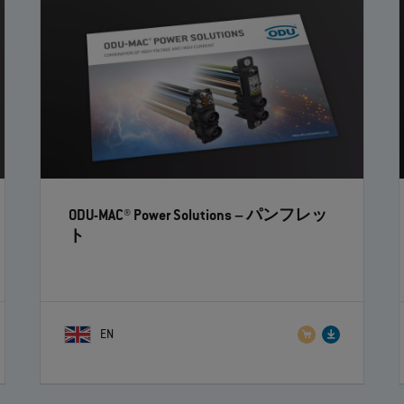
ODU-MAC® Power Solutions
– パンフレッ
ト
EN