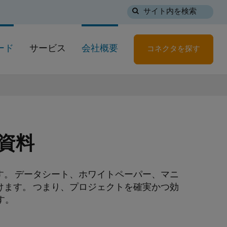
サイト内を検索
ード
サービス
会社概要
コネクタを探す
資料
。 データシート、ホワイトペーパー、マニ
ます。 つまり、プロジェクトを確実かつ効
す。
す。