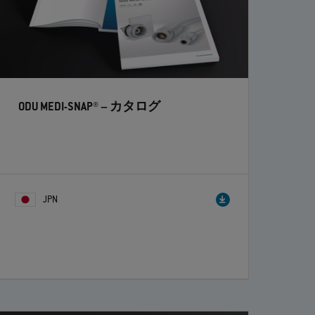
ODU MEDI-SNAP®
– カタログ
JPN