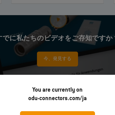
すでに私たちのビデオをご存知ですか
今、発見する
You are currently on
odu-connectors.com/ja