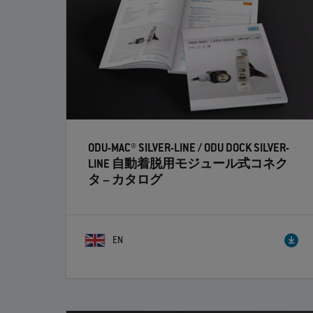
ODU-MAC® SILVER-LINE / ODU DOCK SILVER-
LINE 自動着脱用モジュール式コネク
タ
– カタログ
EN