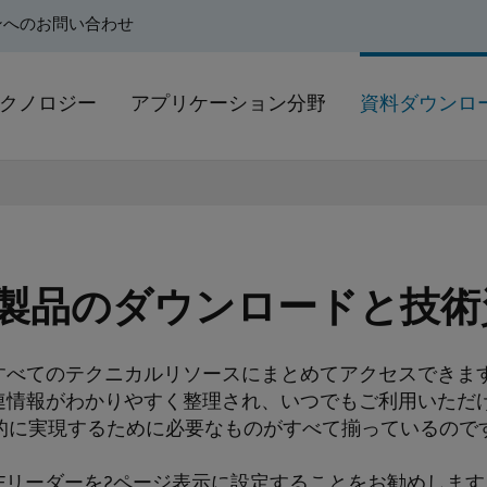
ンへのお問い合わせ
クノロジー
アプリケーション分野
資料ダウンロ
ド
DU製品のダウンロードと技術
すべてのテクニカルリソースにまとめてアクセスできます
連情報がわかりやすく整理され、いつでもご利用いただけ
的に実現するために必要なものがすべて揃っているので
DFリーダーを2ページ表示に設定することをお勧めしま