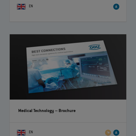
EN
Medical Technology
– Brochure
EN