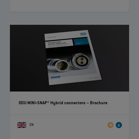
ODU MINI‐SNAP® Hybrid connectors
– Brochure
EN