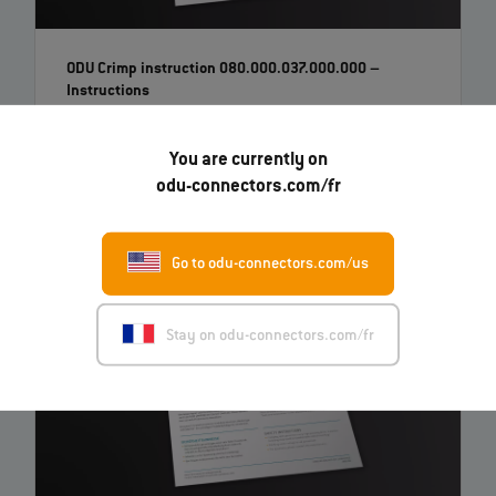
ODU Crimp instruction 080.000.037.000.000
–
Instructions
You are currently on
EN
odu-connectors.com/fr
Go to odu-connectors.com/us
Stay on odu-connectors.com/fr