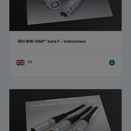
ODU MINI‐SNAP® Serie F
– Instructions
EN