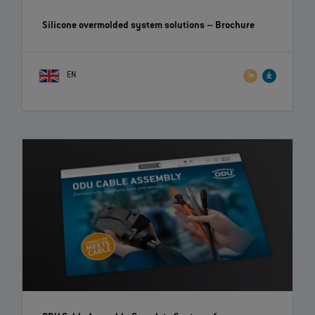
Silicone overmolded system solutions
– Brochure
EN