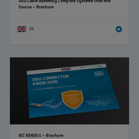
ODU Cable Assembly Complete Systems from one
Source
– Brochure
EN
IEC 60601-1
– Brochure