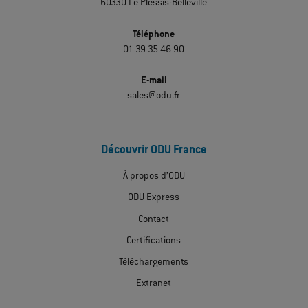
60330 Le Plessis-Belleville
Téléphone
01 39 35 46 90
E-mail
sales@odu.fr
Découvrir ODU France
À propos d’ODU
ODU Express
Contact
Certifications
Téléchargements
Extranet