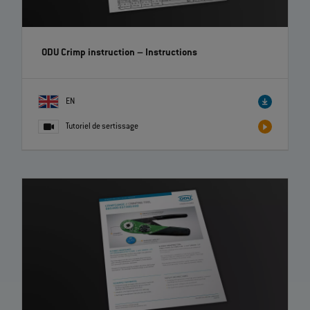
ODU Crimp instruction
– Instructions
EN
Tutoriel de sertissage