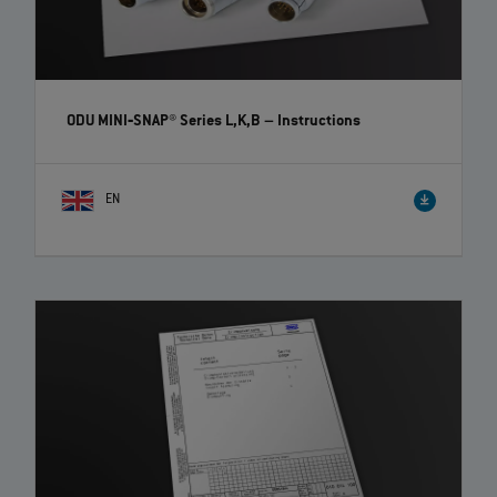
ODU MINI‐SNAP® Series L,K,B
– Instructions
EN