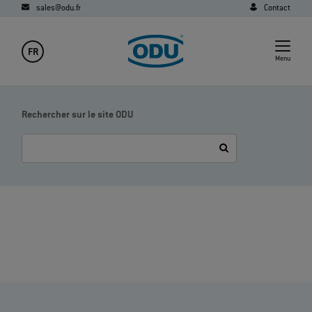
sales@odu.fr
Contact
FR
Menu
Rechercher sur le site ODU