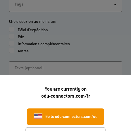
Pays
Choisissez-en au moins un:
Délai d'expédition
Prix
Informations complémentaires
Autres
Texte (optionnel)
You are currently on
odu-connectors.com/fr
Demande d'information
Go to odu-connectors.com/us