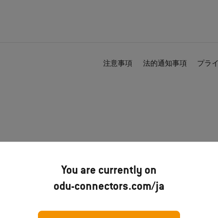
注意事項
法的通知事項
プラ
You are currently on
odu-connectors.com/ja