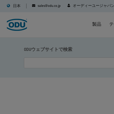
sales@odu.co.jp
オーディーユージャパ
日本
製品
テ
ODUウェブサイトで検索