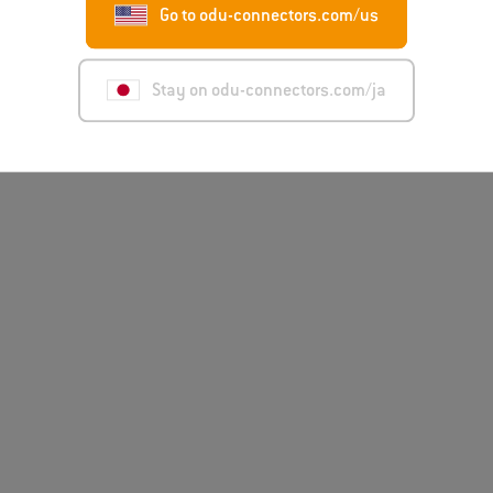
Go to odu-connectors.com/us
Stay on odu-connectors.com/ja