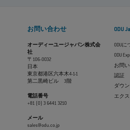
お問い合わせ
ODU 
オーディーユージャパン株式会
ODU
社
ODU Exp
〒106-0032
お問い
日本
東京都港区六本木4-1-1
認証
第二黒崎ビル 3階
ダウン
電話番号
エクス
+81 (0) 3 6441 3210
メール
sales@odu.co.jp