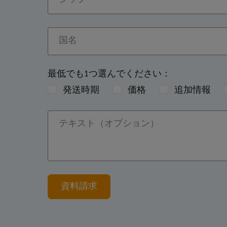
ジップ
国名
最低でも1つ選んでください：
発送時期
価格
追加情報
テキスト（オプション）
資料請求