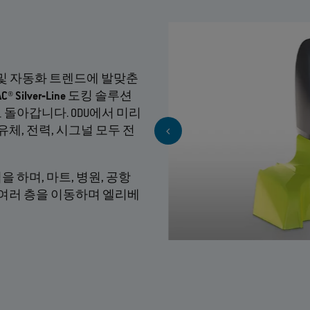
및 자동화 트렌드에 발맞춘
C® Silver‐Line
도킹 솔루션
돌아갑니다. ODU에서 미리
체, 전력, 시그널 모두 전
하며, 마트, 병원, 공항
 여러 층을 이동하며 엘리베