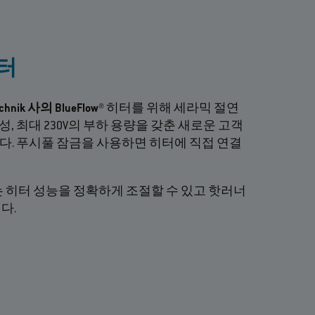
터
echnik 사의 BlueFlow®
히터를 위해 세라믹 절연
내구성, 최대 230V의 부하 용량을 갖춘 새로운 고객
. 푸시풀 잠금을 사용하면 히터에 직접 연결
는 히터 성능을 정확하게 조절할 수 있고 핫러너
다.