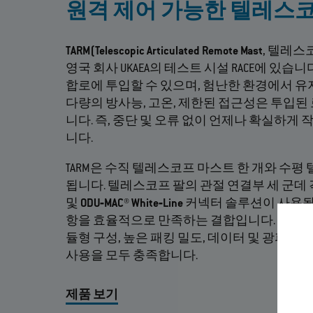
원격 제어 가능한 텔레스
TARM(Telescopic Articulated Remote Mast
, 텔레스
영국 회사 UKAEA의 테스트 시설 RACE에 있습니
합로에 투입할 수 있으며, 험난한 환경에서 
다량의 방사능, 고온, 제한된 접근성은 투입된
니다. 즉, 중단 및 오류 없이 언제나 확실하게
니다.
TARM은 수직 텔레스코프 마스트 한 개와 수평
됩니다. 텔레스코프 팔의 관절 연결부 세 군데
및
ODU‐MAC® White‐Line
커넥터 솔루션이 사용됩니
항을 효율적으로 만족하는 결합입니다. 즉, 다
듈형 구성, 높은 패킹 밀도, 데이터 및 광파 전송
사용을 모두 충족합니다.
제품 보기