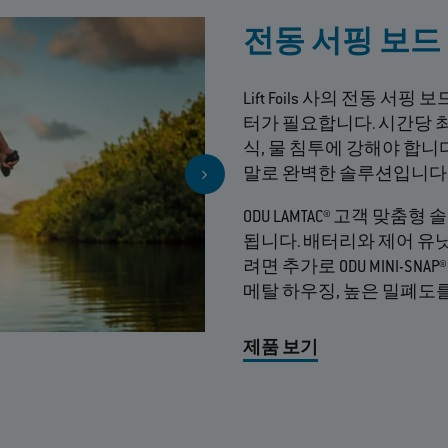
전동 서핑 보
Lift Foils 사의 전동 
터가 필요합니다. 시간당 최대
식, 물 침투에 강해야 합니다.
말로 완벽한 솔루션입니다
ODU LAMTAC® 고객 맞춤
됩니다. 배터리와 제어 유
려면 추가로 ODU MINI-S
메탈 하우징, 높은 밀폐도
제품 보기