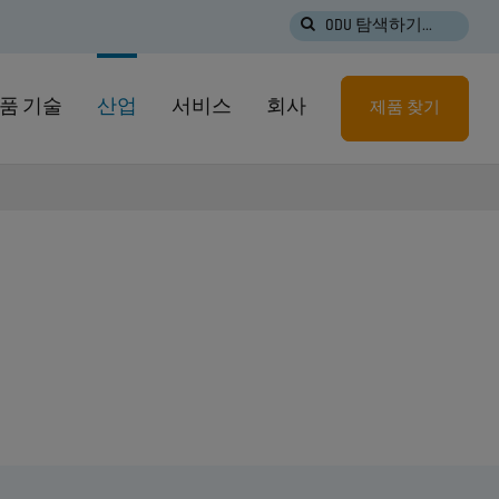
ODU 탐색하기...
품 기술
산업
서비스
회사
제품 찾기