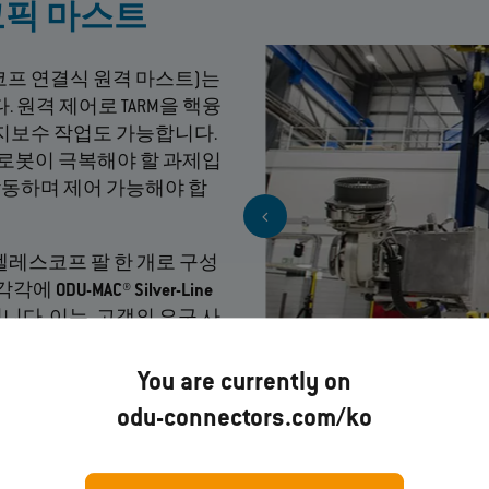
코픽 마스트
코프 연결식 원격 마스트)는
다. 원격 제어로 TARM을 핵융
유지보수 작업도 가능합니다.
 로봇이 극복해야 할 과제입
 작동하며 제어 가능해야 합
 텔레스코프 팔 한 개로 구성
 각각에
ODU-MAC® Silver-Line
다. 이는, 고객의 요구 사
양한 미디어 전송을 위한 모
, 방사선에 강한 LCP 절연체
You are currently on
odu-connectors.com/ko