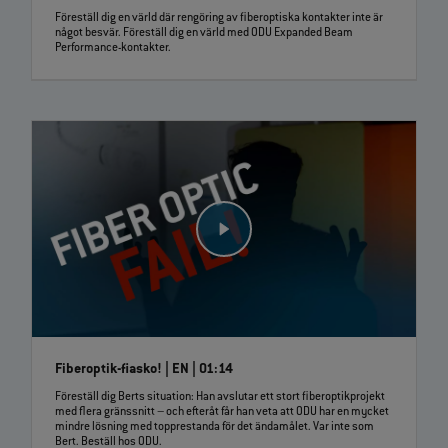
Föreställ dig en värld där rengöring av fiberoptiska kontakter inte är
något besvär. Föreställ dig en värld med ODU Expanded Beam
Performance-kontakter.
Fiberoptik-fiasko! | EN | 01:14
Föreställ dig Berts situation: Han avslutar ett stort fiberoptikprojekt
med flera gränssnitt – och efteråt får han veta att ODU har en mycket
mindre lösning med topprestanda för det ändamålet. Var inte som
Bert. Beställ hos ODU.