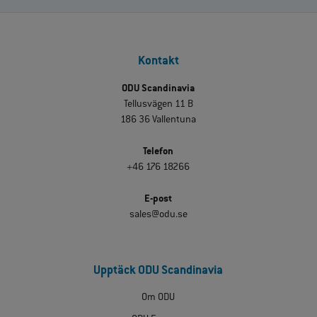
Kontakt
ODU Scandinavia
Tellusvägen 11 B
186 36 Vallentuna
Telefon
+46 176 18266
E-post
sales@odu.se
Upptäck ODU Scandinavia
Om ODU