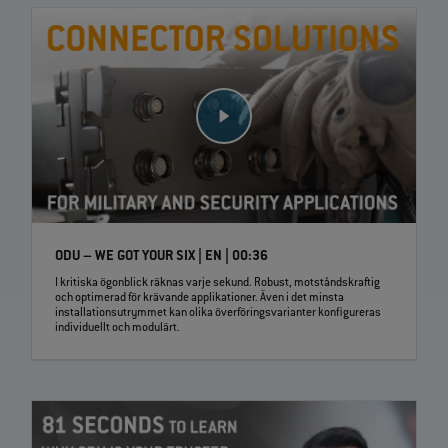
ODU – WE GOT YOUR SIX | EN | 00:36
I kritiska ögonblick räknas varje sekund. Robust, motståndskraftig
och optimerad för krävande applikationer. Även i det minsta
installationsutrymmet kan olika överföringsvarianter konfigureras
individuellt och modulärt.