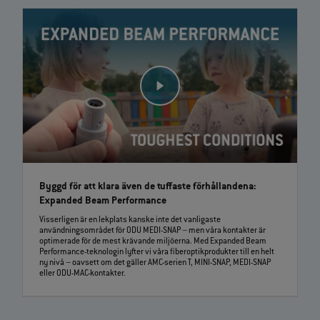
Byggd för att klara även de tuffaste förhållandena:
Expanded Beam Performance
Visserligen är en lekplats kanske inte det vanligaste
användningsområdet för ODU MEDI-SNAP – men våra kontakter är
optimerade för de mest krävande miljöerna. Med Expanded Beam
Performance-teknologin lyfter vi våra fiberoptikprodukter till en helt
ny nivå – oavsett om det gäller AMC-serien T, MINI-SNAP, MEDI-SNAP
eller ODU-MAC-kontakter.