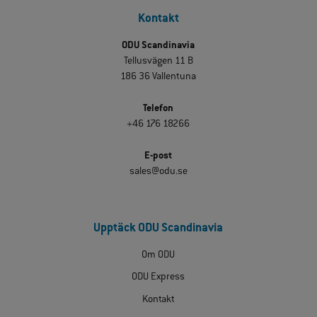
Kontakt
ODU Scandinavia
Tellusvägen 11 B
186 36 Vallentuna
Telefon
+46 176 18266
E-post
sales@odu.se
Upptäck ODU Scandinavia
Om ODU
ODU Express
Kontakt