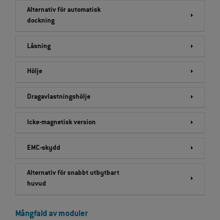
Alternativ för automatisk
dockning
Låsning
Hölje
Dragavlastningshölje
Icke-magnetisk version
EMC-skydd
Alternativ för snabbt utbytbart
huvud
Mångfald av moduler