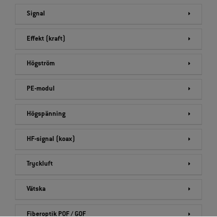
Signal
Effekt (kraft)
Högström
PE-modul
Högspänning
HF-signal (koax)
Tryckluft
Vätska
Fiberoptik POF / GOF