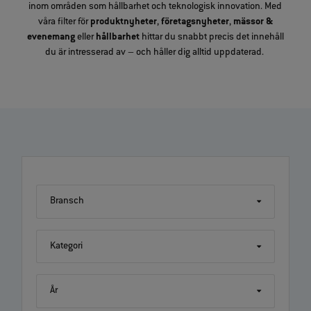
inom områden som hållbarhet och teknologisk innovation. Med
våra filter för
produktnyheter
,
företagsnyheter
,
mässor &
evenemang
eller
hållbarhet
hittar du snabbt precis det innehåll
du är intresserad av – och håller dig alltid uppdaterad.
Bransch
Kategori
År