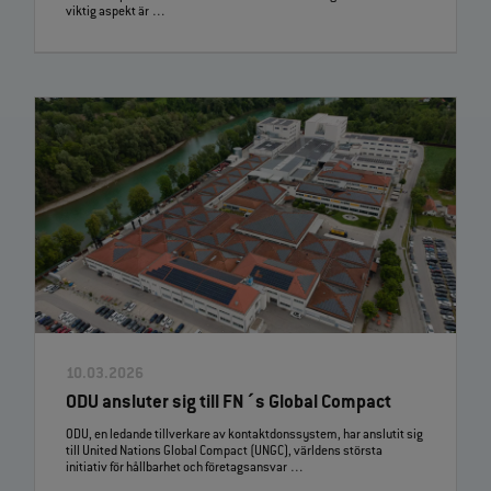
viktig aspekt är …
10.03.2026
ODU ansluter sig till FN´s Global Compact
ODU, en ledande tillverkare av kontaktdonssystem, har anslutit sig
till United Nations Global Compact (UNGC), världens största
initiativ för hållbarhet och företagsansvar …