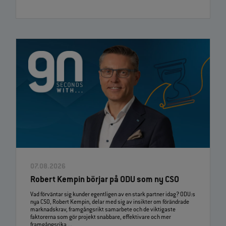
07.08.2026
Robert Kempin börjar på ODU som ny CSO
Vad förväntar sig kunder egentligen av en stark partner idag? ODU:s
nya CSO, Robert Kempin, delar med sig av insikter om förändrade
marknadskrav, framgångsrikt samarbete och de viktigaste
faktorerna som gör projekt snabbare, effektivare och mer
framgångsrika ...