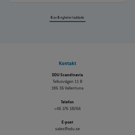
6
av
6
nyheter laddade
Kontakt
ODU Scandinavia
Tellusvägen 11 B
186 36 Vallentuna
Telefon
+46 176 18266
E-post
sales@odu.se