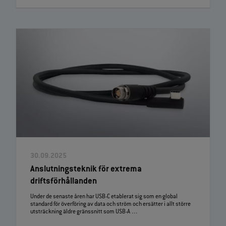
30.09.2025
Anslutningsteknik för extrema
driftsförhållanden
Under de senaste åren har USB‑C etablerat sig som en global
standard för överföring av data och ström och ersätter i allt större
utsträckning äldre gränssnitt som USB‑A …