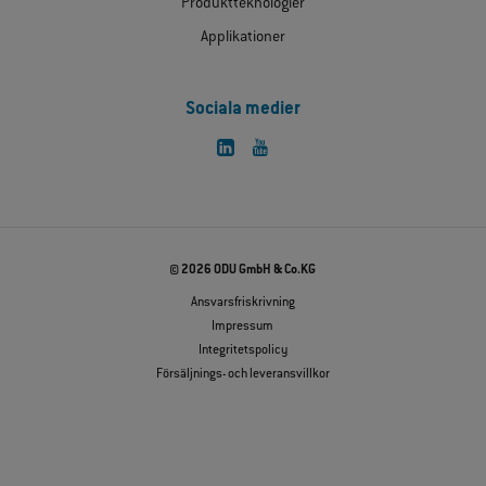
Produktteknologier
Applikationer
Sociala medier
© 2026 ODU GmbH & Co.KG
Ansvarsfriskrivning
Impressum
Integritetspolicy
Försäljnings- och leveransvillkor