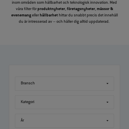
inom områden som hållbarhet och teknologisk innovation. Med
våra filter för
produktnyheter
,
företagsnyheter
,
mässor &
evenemang
eller
hållbarhet
hittar du snabbt precis det innehåll
du är intresserad av – och håller dig alltid uppdaterad.
Bransch
Kategori
År