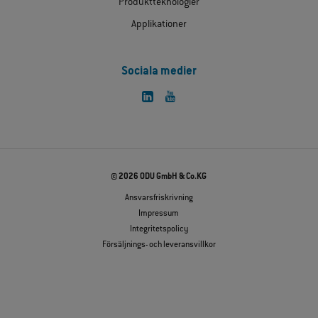
Produktteknologier
Applikationer
Sociala medier
© 2026 ODU GmbH & Co.KG
Ansvarsfriskrivning
Impressum
Integritetspolicy
Försäljnings- och leveransvillkor