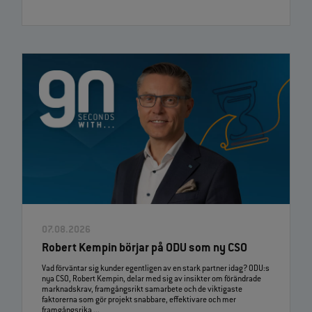
07.08.2026
Robert Kempin börjar på ODU som ny CSO
Vad förväntar sig kunder egentligen av en stark partner idag? ODU:s
nya CSO, Robert Kempin, delar med sig av insikter om förändrade
marknadskrav, framgångsrikt samarbete och de viktigaste
faktorerna som gör projekt snabbare, effektivare och mer
framgångsrika ...