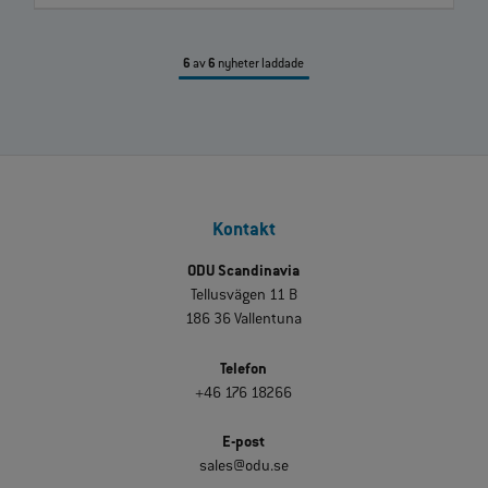
6
av
6
nyheter laddade
Kontakt
ODU Scandinavia
Tellusvägen 11 B
186 36 Vallentuna
Telefon
+46 176 18266
E-post
sales@odu.se