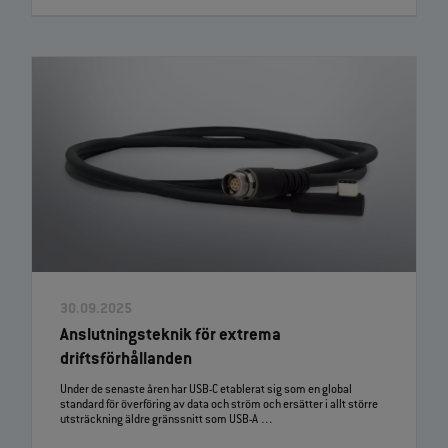
30.09.2025
Anslutningsteknik för extrema
driftsförhållanden
Under de senaste åren har USB‑C etablerat sig som en global
standard för överföring av data och ström och ersätter i allt större
utsträckning äldre gränssnitt som USB‑A …