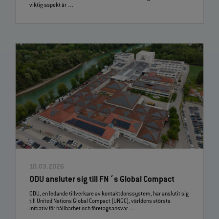
viktig aspekt är …
10.03.2026
ODU ansluter sig till FN´s Global Compact
ODU, en ledande tillverkare av kontaktdonssystem, har anslutit sig
till United Nations Global Compact (UNGC), världens största
initiativ för hållbarhet och företagsansvar …