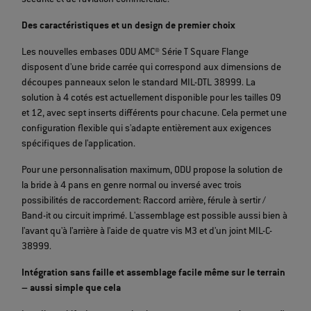
sécurité et de l'aviation commerciale.
Des caractéristiques et un design de premier choix
Les nouvelles embases ODU AMC® Série T Square Flange
disposent d'une bride carrée qui correspond aux dimensions de
découpes panneaux selon le standard MIL-DTL 38999. La
solution à 4 cotés est actuellement disponible pour les tailles 09
et 12, avec sept inserts différents pour chacune. Cela permet une
configuration flexible qui s'adapte entièrement aux exigences
spécifiques de l'application.
Pour une personnalisation maximum, ODU propose la solution de
la bride à 4 pans en genre normal ou inversé avec trois
possibilités de raccordement: Raccord arrière, férule à sertir /
Band-it ou circuit imprimé. L'assemblage est possible aussi bien à
l'avant qu'à l'arrière à l'aide de quatre vis M3 et d'un joint MIL-C-
38999.
Intégration sans faille et assemblage facile même sur le terrain
– aussi simple que cela