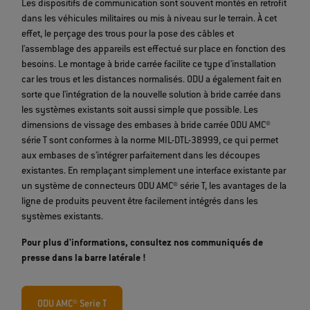
Les dispositifs de communication sont souvent montés en retrofit
dans les véhicules militaires ou mis à niveau sur le terrain. À cet
effet, le perçage des trous pour la pose des câbles et
l'assemblage des appareils est effectué sur place en fonction des
besoins. Le montage à bride carrée facilite ce type d'installation
car les trous et les distances normalisés. ODU a également fait en
sorte que l'intégration de la nouvelle solution à bride carrée dans
les systèmes existants soit aussi simple que possible. Les
dimensions de vissage des embases à bride carrée ODU AMC®
série T sont conformes à la norme MIL-DTL-38999, ce qui permet
aux embases de s'intégrer parfaitement dans les découpes
existantes. En remplaçant simplement une interface existante par
un système de connecteurs ODU AMC® série T, les avantages de la
ligne de produits peuvent être facilement intégrés dans les
systèmes existants.
Pour plus d'informations, consultez nos communiqués de
presse dans la barre latérale !
ODU AMC® Serie T