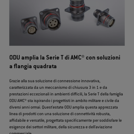
ODU amplia la Serie T di AMC® con soluzioni
a flangia quadrata
Grazie alla sua soluzione di connessione innovativa,
caratterizzata da un meccanismo di chiusura 3 in 1 e da
prestazioni eccezionali in ambienti difficili, la Serie T della famiglia
ODU AMC® sta ispirando i progettisti in ambito militare e civile da
diversi anni ormai. Quest'estate ODU amplia questa apprezzata
linea di prodotti con una soluzione di connettività robusta,
affidabile e versatile, progettata specificamente per soddisfare le
esigenze dei settori militare, della sicurezza e dell'aviazione