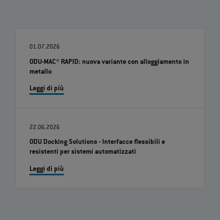
01.07.2026
ODU-MAC® RAPID: nuova variante con alloggiamento in
metallo
Leggi di più
22.06.2026
ODU Docking Solutions - Interfacce flessibili e
resistenti per sistemi automatizzati
Leggi di più