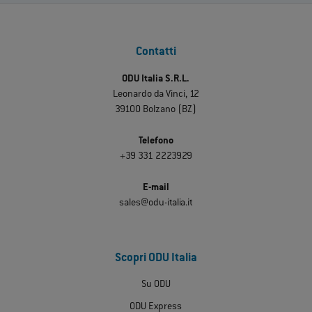
Contatti
ODU Italia S.R.L.
Leonardo da Vinci, 12
39100 Bolzano (BZ)
Telefono
+39 331 2223929
E-mail
sales@odu-italia.it
Scopri ODU Italia
Su ODU
ODU Express