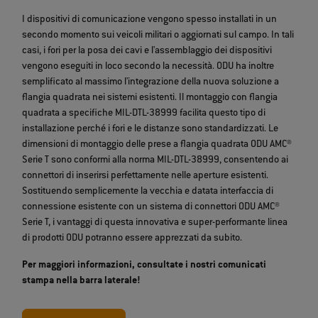
I dispositivi di comunicazione vengono spesso installati in un
secondo momento sui veicoli militari o aggiornati sul campo. In tali
casi, i fori per la posa dei cavi e l'assemblaggio dei dispositivi
vengono eseguiti in loco secondo la necessità. ODU ha inoltre
semplificato al massimo l'integrazione della nuova soluzione a
flangia quadrata nei sistemi esistenti. Il montaggio con flangia
quadrata a specifiche MIL-DTL-38999 facilita questo tipo di
installazione perché i fori e le distanze sono standardizzati. Le
dimensioni di montaggio delle prese a flangia quadrata ODU AMC®
Serie T sono conformi alla norma MIL-DTL-38999, consentendo ai
connettori di inserirsi perfettamente nelle aperture esistenti.
Sostituendo semplicemente la vecchia e datata interfaccia di
connessione esistente con un sistema di connettori ODU AMC®
Serie T, i vantaggi di questa innovativa e super-performante linea
di prodotti ODU potranno essere apprezzati da subito.
Per maggiori informazioni, consultate i nostri comunicati
stampa nella barra laterale!