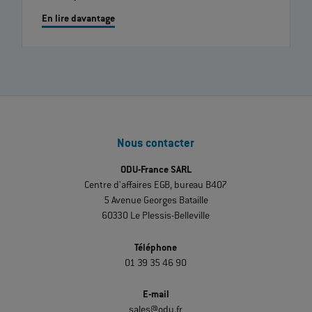
En lire davantage
Nous contacter
ODU-France SARL
Centre d'affaires EGB, bureau B407
5 Avenue Georges Bataille
60330 Le Plessis-Belleville
Téléphone
01 39 35 46 90
E-mail
sales@odu.fr