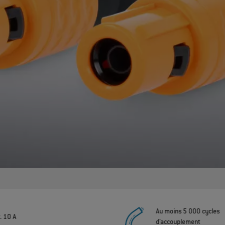
Au moins 5 000 cycles
. 10 A
d'accouplement