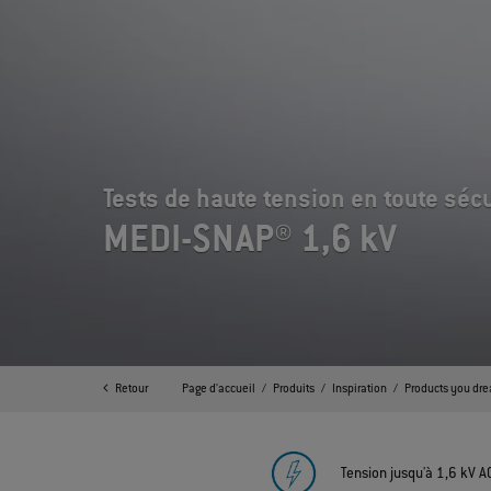
Tests de haute tension en toute séc
MEDI-SNAP® 1,6 kV
Retour
Page d'accueil
Produits
Inspiration
Products you dre
Tension jusqu'à 1,6 kV A