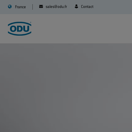
sales@odu.fr
Contact
France