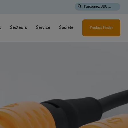
Parcourez ODU ...
s
Secteurs
Service
Société
Product Finder