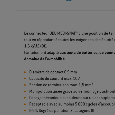
Le connecteur ODU MEDI-SNAP® à une position
de tail
tout en répondant à toutes les exigences de sécurité
1,6 kV AC/DC
.
Parfaitement adapté
aux tests de batteries, de panne
domaine de l'e-mobilité
.
Diamètre de contact 0.9 mm
Capacité de courant max. 10 A
2
Section de terminaison max. 1,5 mm
Manipulation aisée grâce au verrouillage push-pul
Codage mécanique et couleur pour un accoupleme
Réceptacle avec au moins 5 000 cycles d'accoupl
IP64, Degré de pollution 2, Catégorie llI