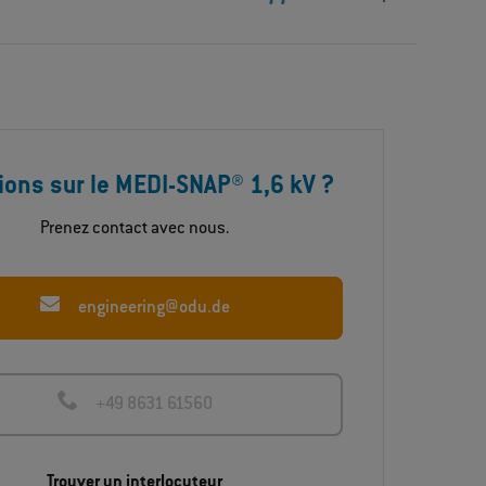
ions sur le MEDI-SNAP® 1,6 kV ?
Prenez contact avec nous.
engineering@odu.de
+49 8631 61560
Trouver un interlocuteur