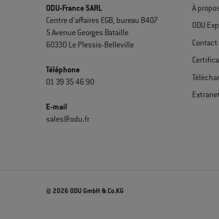
ODU-France SARL
À propo
Centre d'affaires EGB, bureau B407
ODU Exp
5 Avenue Georges Bataille
Contact
60330 Le Plessis-Belleville
Certific
Téléphone
Télécha
01 39 35 46 90
Extrane
E-mail
sales@odu.fr
© 2026 ODU GmbH & Co.KG