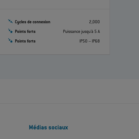
Cycles de connexion
2,000
Points forts
Puissance jusqu'à 5 A
Points forts
IP50 – IP68
Médias sociaux