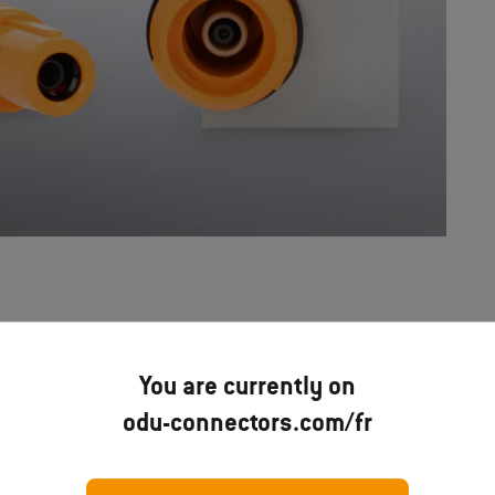
You are currently on
z ...
odu-connectors.com/fr