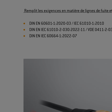
Remplit les exigences en matière de lignes de fuite e
DIN EN 60601-1:2020-03 / IEC 61010-1:2010
DIN EN IEC 61010-2-030:2022-11 / VDE 0411-2-0
DIN EN IEC 60664-1:2022-07