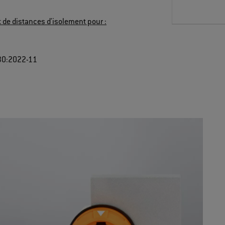
t de distances d'isolement pour :
30:2022-11