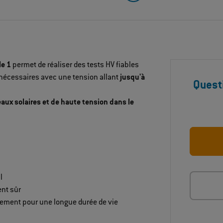
le 1
permet de réaliser des tests HV fiables
 nécessaires avec une tension allant
jusqu'à
Quest
aux solaires et de haute tension dans le
l
nt sûr
ement pour une longue durée de vie