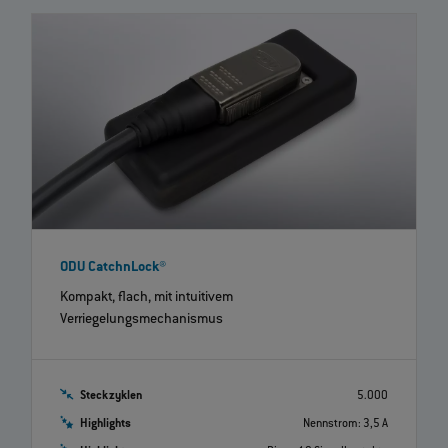
ODU CatchnLock®
Kompakt, flach, mit intuitivem
Verriegelungsmechanismus
Steckzyklen
5.000
Highlights
Nennstrom: 3,5 A