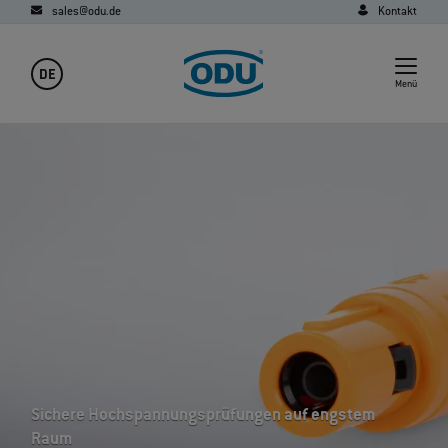
sales@odu.de
Kontakt
DE
Menü
Sichere Hochspannungsprüfungen auf engstem
Raum