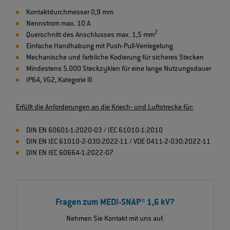
Kontaktdurchmesser 0,9 mm
Nennstrom max. 10 A
2
Querschnitt des Anschlusses max. 1,5 mm
Einfache Handhabung mit Push-Pull-Verriegelung
Mechanische und farbliche Kodierung für sicheres Stecken
Mindestens 5.000 Steckzyklen für eine lange Nutzungsdauer
IP64, VG2, Kategorie llI
Erfüllt die Anforderungen an die Kriech- und Luftstrecke für:
DIN EN 60601-1:2020-03 / IEC 61010-1:2010
DIN EN IEC 61010-2-030:2022-11 / VDE 0411-2-030:2022-11
DIN EN IEC 60664-1:2022-07
Fragen zum MEDI-SNAP® 1,6 kV?
Nehmen Sie Kontakt mit uns auf.