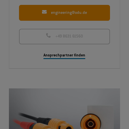
engineering@odu.de
+49 8631 61560
Ansprechpartner finden