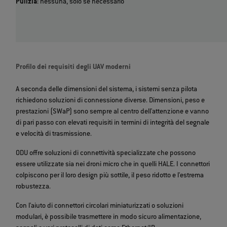
Pulizia
: nessuna, solo se necessario
Profilo dei requisiti degli UAV moderni
A seconda delle dimensioni del sistema, i sistemi senza pilota
richiedono soluzioni di connessione diverse. Dimensioni, peso e
prestazioni (SWaP) sono sempre al centro dell'attenzione e vanno
di pari passo con elevati requisiti in termini di integrità del segnale
e velocità di trasmissione.
ODU offre soluzioni di connettività specializzate che possono
essere utilizzate sia nei droni micro che in quelli HALE. I connettori
colpiscono per il loro design più sottile, il peso ridotto e l'estrema
robustezza.
Con l'aiuto di connettori circolari miniaturizzati o soluzioni
modulari, è possibile trasmettere in modo sicuro alimentazione,