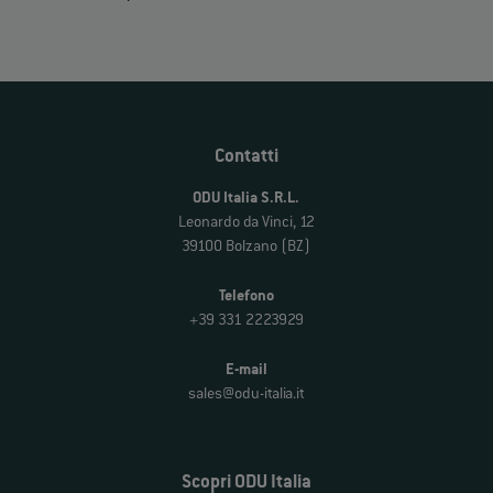
Contatti
ODU Italia S.R.L.
Leonardo da Vinci, 12
39100 Bolzano (BZ)
Telefono
+39 331 2223929
E-mail
sales@odu-italia.it
Scopri ODU Italia