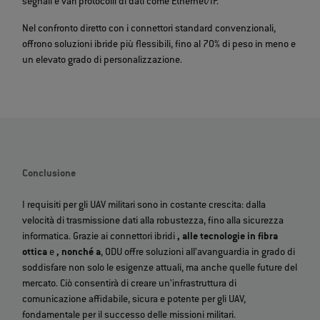
segnali e vari protocolli di dati come Ethernet/IP.
Nel confronto diretto con i connettori standard convenzionali,
offrono soluzioni ibride più flessibili, fino al 70% di peso in meno e
un elevato grado di personalizzazione.
Conclusione
I requisiti per gli UAV militari sono in costante crescita: dalla
velocità di trasmissione dati alla robustezza, fino alla sicurezza
informatica. Grazie ai connettori ibridi
, alle tecnologie in fibra
ottica
e
, nonché a
, ODU offre soluzioni all’avanguardia in grado di
soddisfare non solo le esigenze attuali, ma anche quelle future del
mercato. Ciò consentirà di creare un’infrastruttura di
comunicazione affidabile, sicura e potente per gli UAV,
fondamentale per il successo delle missioni militari.