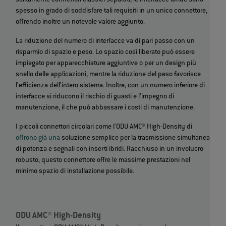
solitamente connettori classici separati, le interfacce ibride sono
spesso in grado di soddisfare tali requisiti in un unico connettore,
offrendo inoltre un notevole valore aggiunto.
La riduzione del numero di interfacce va di pari passo con un
risparmio di spazio e peso. Lo spazio così liberato può essere
impiegato per apparecchiature aggiuntive o per un design più
snello delle applicazioni, mentre la riduzione del peso favorisce
l’efficienza dell’intero sistema. Inoltre, con un numero inferiore di
interfacce si riducono il rischio di guasti e l’impegno di
manutenzione, il che può abbassare i costi di manutenzione.
I piccoli connettori circolari come l’ODU AMC® High-Density di
offrono già una
soluzione semplice per la trasmissione simultanea
di potenza e segnali con inserti ibridi. Racchiuso in un involucro
robusto, questo connettore offre le massime prestazioni nel
minimo spazio di installazione possibile.
ODU AMC® High-Density