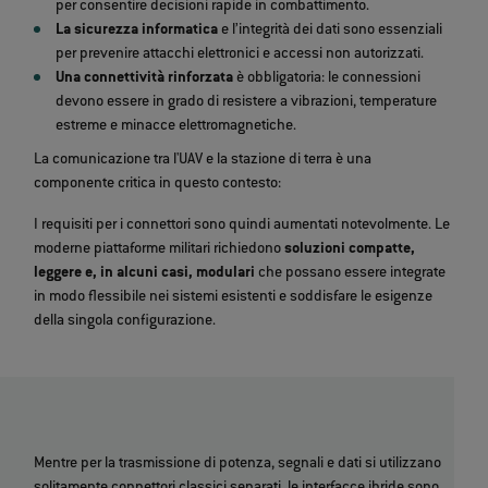
per consentire decisioni rapide in combattimento.
La sicurezza informatica
e l’integrità dei dati sono essenziali
per prevenire attacchi elettronici e accessi non autorizzati.
Una connettività rinforzata
è obbligatoria: le connessioni
devono essere in grado di resistere a vibrazioni, temperature
estreme e minacce elettromagnetiche.
La comunicazione tra l'UAV e la stazione di terra è una
componente critica in questo contesto:
I requisiti per i connettori sono quindi aumentati notevolmente. Le
moderne piattaforme militari richiedono
soluzioni compatte,
leggere e, in alcuni casi, modulari
che possano essere integrate
in modo flessibile nei sistemi esistenti e soddisfare le esigenze
della singola configurazione.
Mentre per la trasmissione di potenza, segnali e dati si utilizzano