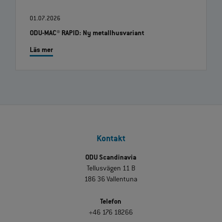
01.07.2026
ODU-MAC® RAPID: Ny metallhusvariant
Läs mer
Kontakt
ODU Scandinavia
Tellusvägen 11 B
186 36 Vallentuna
Telefon
+46 176 18266