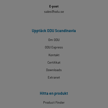
E-post
sales@odu.se
Upptäck ODU Scandinavia
Om ODU
ODU Express
Kontakt
Certifikat
Downloads
Extranet
Hitta en produkt
Product Finder