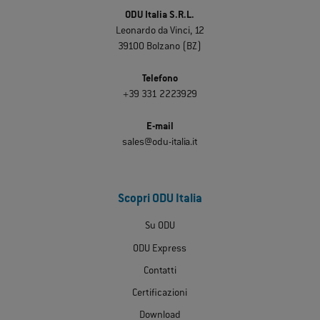
ODU Italia S.R.L.
Leonardo da Vinci, 12
39100 Bolzano (BZ)
Telefono
+39 331 2223929
E-mail
sales@odu-italia.it
Scopri ODU Italia
Su ODU
ODU Express
Contatti
Certificazioni
Download