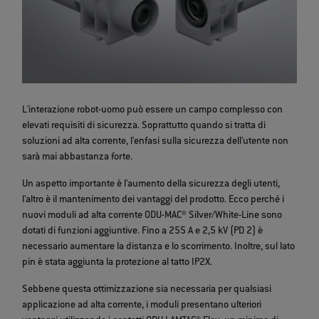
L'interazione robot-uomo può essere un campo complesso con
elevati requisiti di sicurezza. Soprattutto quando si tratta di
soluzioni ad alta corrente, l'enfasi sulla sicurezza dell'utente non
sarà mai abbastanza forte.
Un aspetto importante è l'aumento della sicurezza degli utenti,
l'altro è il mantenimento dei vantaggi del prodotto. Ecco perché i
nuovi moduli ad alta corrente ODU-MAC® Silver/White-Line sono
dotati di funzioni aggiuntive. Fino a 255 A e 2,5 kV (PD 2) è
necessario aumentare la distanza e lo scorrimento. Inoltre, sul lato
pin è stata aggiunta la protezione al tatto IP2X.
Sebbene questa ottimizzazione sia necessaria per qualsiasi
applicazione ad alta corrente, i moduli presentano ulteriori