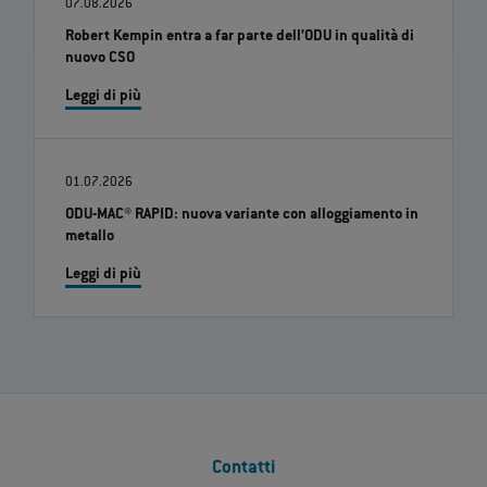
07.08.2026
Robert Kempin entra a far parte dell’ODU in qualità di
nuovo CSO
Leggi di più
01.07.2026
ODU-MAC® RAPID: nuova variante con alloggiamento in
metallo
Leggi di più
Contatti