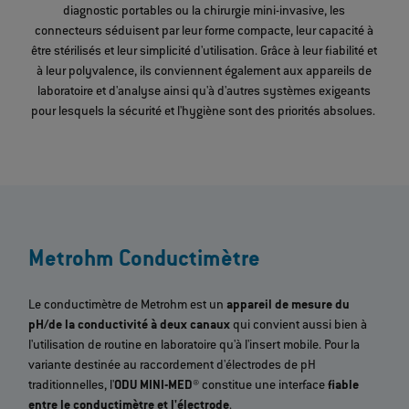
diagnostic portables ou la chirurgie mini-invasive, les
connecteurs séduisent par leur forme compacte, leur capacité à
être stérilisés et leur simplicité d'utilisation. Grâce à leur fiabilité et
à leur polyvalence, ils conviennent également aux appareils de
laboratoire et d'analyse ainsi qu'à d'autres systèmes exigeants
pour lesquels la sécurité et l'hygiène sont des priorités absolues.
Metrohm Conductimètre
Le conductimètre de Metrohm est un
appareil de mesure du
pH/de la conductivité à deux canaux
qui convient aussi bien à
l'utilisation de routine en laboratoire qu'à l'insert mobile. Pour la
variante destinée au raccordement d'électrodes de pH
traditionnelles, l'
ODU MINI-MED®
constitue une interface
fiable
entre le conductimètre et l'électrode
.